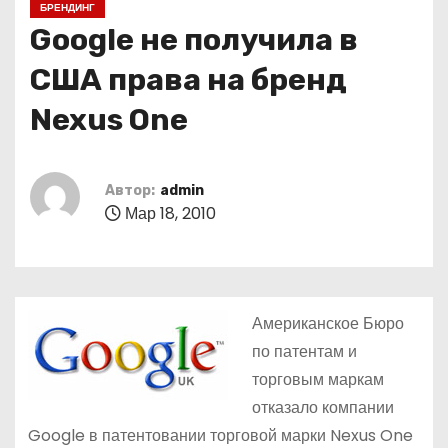
БРЕНДИНГ
о
Google не получила в
м
у
США права на бренд
Nexus One
Автор:
admin
Мар 18, 2010
Американское Бюро
по патентам и
торговым маркам
отказало компании
Google в патентовании торговой марки Nexus One