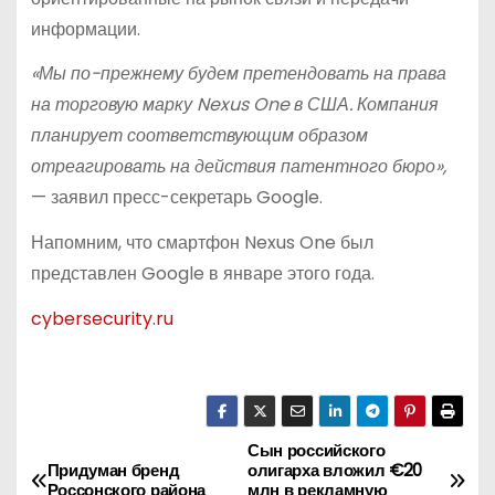
информации.
«Мы по-прежнему будем претендовать на права
на торговую марку Nexus One в США. Компания
планирует соответствующим образом
отреагировать на действия патентного бюро»,
— заявил пресс-секретарь Google.
Напомним, что смартфон Nexus One был
представлен Google в январе этого года.
cybersecurity.ru
Сын российского
Н
Придуман бренд
олигарха вложил €20
Россонского района
млн в рекламную