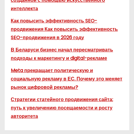
созданной с помощью искусственного
интеллекта
Как повысить эффективность SEO-
продвижения Как повысить эффективность
SEO-продвижения в 2026 году
В Беларуси бизнес начал пересматривать
подходы к маркетингу и digital-рекламе
Meta прекращает политическую и
социальную рекламу в ЕС. Почему это меняет
рынок цифровой рекламы?
Стратегии статейного продвижения сайта:
путь к увеличению посещаемости и росту
авторитета