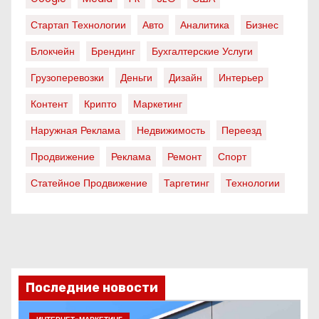
Стартап Технологии
Авто
Аналитика
Бизнес
Блокчейн
Брендинг
Бухгалтерские Услуги
Грузоперевозки
Деньги
Дизайн
Интерьер
Контент
Крипто
Маркетинг
Наружная Реклама
Недвижимость
Переезд
Продвижение
Реклама
Ремонт
Спорт
Статейное Продвижение
Таргетинг
Технологии
Последние новости