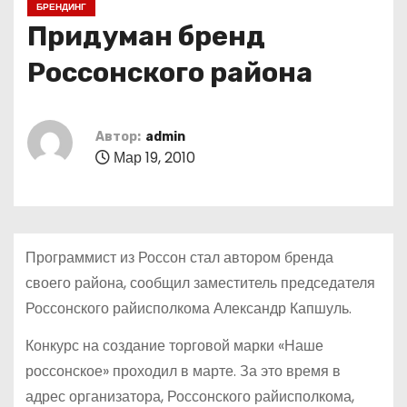
БРЕНДИНГ
о
Придуман бренд
м
у
Россонского района
Автор:
admin
Мар 19, 2010
Программист из Россон стал автором бренда
своего района, сообщил заместитель председателя
Россонского райисполкома Александр Капшуль.
Конкурс на создание торговой марки «Наше
россонское» проходил в марте. За это время в
адрес организатора, Россонского райисполкома,