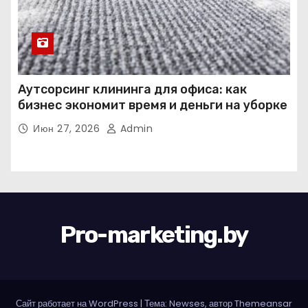
Аутсорсинг клининга для офиса: как
бизнес экономит время и деньги на уборке
Июн 27, 2026
Admin
Pro-marketing.by
Сайт работает на WordPress
|
Тема: Newses, автор
Themeansar