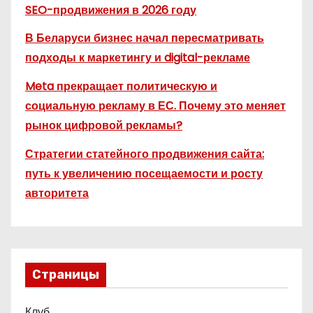
SEO-продвижения в 2026 году
В Беларуси бизнес начал пересматривать
подходы к маркетингу и digital-рекламе
Meta прекращает политическую и
социальную рекламу в ЕС. Почему это меняет
рынок цифровой рекламы?
Стратегии статейного продвижения сайта:
путь к увеличению посещаемости и росту
авторитета
Страницы
Клуб