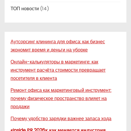
ТОП новости
(14)
Аутсорсинг клининга для офиса: как бизнес
экономит время и деньги на уборке
Онлайн-калькуляторы в маркетинге: как
инструмент расчёта стоимости превращает
посетителя в клиента
Ремонт офиса как маркетинговый инструмент:
почему физическое пространство влияет на
продажи
Почему удобство зарядки важнее запаса хода
«Inside PR 2026»: как меняется индустрия