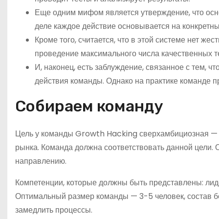
Еще одним мифом является утверждение, что осно
деле каждое действие основывается на конкретны
Кроме того, считается, что в этой системе нет же
проведение максимального числа качественных т
И, наконец, есть заблуждение, связанное с тем, 
действия команды. Однако на практике команде п
Собираем команду
Цель у команды Growth Hacking сверхамбициозная — на
рынка. Команда должна соответствовать данной цели.
направлению.
Компетенции, которые должны быть представлены: лиде
Оптимальный размер команды — 3-5 человек, состав б
замедлить процессы.