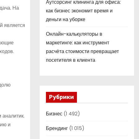
Аутсорсинг клининга для офиса:
дача. На
как бизнес экономит время и
деньги на уборке
ей является
Онлайн-калькуляторы в
вающие
маркетинге: как инструмент
ходов.
расчёта стоимости превращает
посетителя в клиента
 долю
Рубрики
Бизнес
(1 492)
 аналитик.
цию и
Брендинг
(1 015)