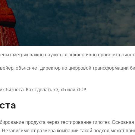
чевых метрик важно научиться эффективно проверять гипот
онвейер, объясняет директор по цифровой трансформации б
 бизнеса. Как сделать х3, х5 или х10?
ста
ирование продукта через тестирование гипотез. Основная
 Независимо от размера компании такой подход может при