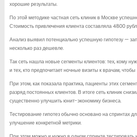
хорошие результаты.
По этой методике частная сеть клиник в Москве успешн
Стоимость привлечения клиента составляла 4800 рубл
Анализ выявил потенциально успешную гипотезу — запу
несколько раз дешевле.
Так сеть нашла новые сегменты клиентов: тех, кому нуж
и тех, кто предпочитает ночные визиты к врачам, чтобы
При этом, как показала практика, пациенты этих сегме
разряд постоянных клиентов. В итоге сеть клиник сниз
существенно улучшить юнит-экономику бизнеса.
Тестирование гипотез обычно основано на спринтах дл
улучшение конкретной метрики.
При этом можно и нужно в одном спринте тестировать н