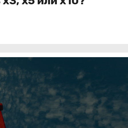
х3, х5 или х10?