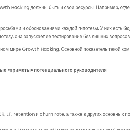
owth Hacking должны быть и свои ресурсы. Например, отд
росьбами и обоснованиями каждой гипотезы. У них есть бюд
потезу, она запускает ее тестирование без лишних вопросов
нном мире Growth Hacking. Основной показатель такой ко
ные «приметы» потенциального руководителя
 LT, retention и churn rate, а также в других основных по