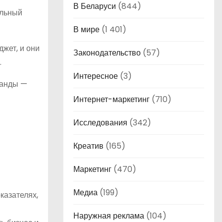
В Беларуси
(844)
ельный
В мире
(1 401)
жет, и они
Законодательство
(57)
.
Интересное
(3)
манды —
Интернет-маркетинг
(710)
Исследования
(342)
Креатив
(165)
Маркетинг
(470)
Медиа
(199)
казателях,
Наружная реклама
(104)