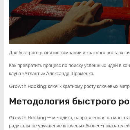
Для быстрого развития компании и кратного роста клю
Как превратить процесс по поиску успешных идей в к
клуба «Атланты» Александр Шраменко.
Growth Hacking: ключ к кратному росту ключевых метрик
Методология быстрого ро
Growth Hacking — методика, направленная на масштаб
радикальное улучшение ключевых бизнес-показателей.