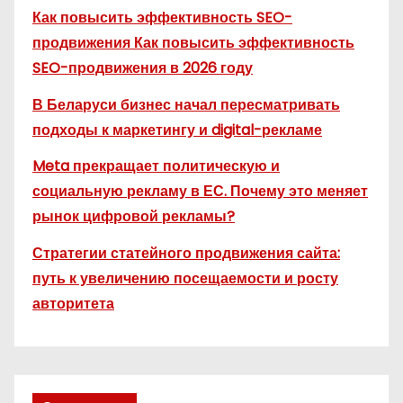
Как повысить эффективность SEO-
продвижения Как повысить эффективность
SEO-продвижения в 2026 году
В Беларуси бизнес начал пересматривать
подходы к маркетингу и digital-рекламе
Meta прекращает политическую и
социальную рекламу в ЕС. Почему это меняет
рынок цифровой рекламы?
Стратегии статейного продвижения сайта:
путь к увеличению посещаемости и росту
авторитета