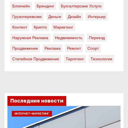
Блокчейн
Брендинг
Бухгалтерские Услуги
Грузоперевозки
Деньги
Дизайн
Интерьер
Контент
Крипто
Маркетинг
Наружная Реклама
Недвижимость
Переезд
Продвижение
Реклама
Ремонт
Спорт
Статейное Продвижение
Таргетинг
Технологии
Последние новости
ИНТЕРНЕТ-МАРКЕТИНГ