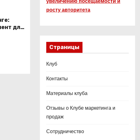
увеличению посещаемости и
росту авторитета
ге:
ент для
в
Страницы
Клуб
Контакты
Материалы клуба
Отзывы о Клубе маркетинга и
продаж
Сотрудничество