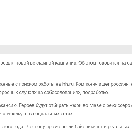
с для новой рекламной кампании. Об этом говорится на с
анные с поиском работы на hh.ru. Компания ищет россиян,
тересных случаях на собеседованиях, подработке.
акансию. Героев будут отбирать жюри во главе с режиссеро
и опубликуют в социальных сетях.
того года. В основу промо легли байопики пяти реальных