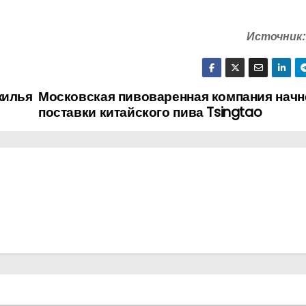
Источник:
жилья
Московская пивоваренная компания начн
поставки китайского пива Tsingtao