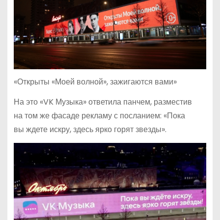
«Открыты «Моей волной», зажигаются вами»
На это «VK Музыка» ответила панчем, разместив
на том же фасаде рекламу с посланием: «Пока
вы ждете искру, здесь ярко горят звезды».