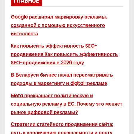
ГЛАВНОЕ
Google расширил маркировку рекламы,
созданной с помощью искусственного
интеллекта
Как повысить эффективность SEO-
продвижения Как повысить эффективность
SEO-продвижения в 2026 году
В Беларуси бизнес начал пересматривать
подходы к маркетингу и digital-рекламе
Meta прекращает политическую и
социальную рекламу в ЕС. Почему это меняет
рынок цифровой рекламы?
Стратегии статейного продвижения сайта:
путь к увеличению посещаемости и росту