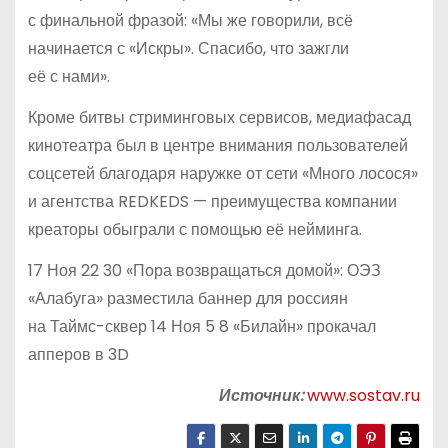
с финальной фразой: «Мы же говорили, всё
начинается с «Искры». Спасибо, что зажгли
её с нами».
Кроме битвы стриминговых сервисов, медиафасад
кинотеатра был в центре внимания пользователей
соцсетей благодаря наружке от сети «Много лосося»
и агентства REDKEDS — преимущества компании
креаторы обыграли с помощью её нейминга.
17 Ноя 22 30 «Пора возвращаться домой»: ОЭЗ
«Алабуга» разместила баннер для россиян
на Таймс-сквер 14 Ноя 5 8 «Билайн» прокачал
апперов в 3D
Источник:
www.sostav.ru