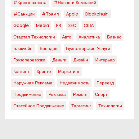
#криптовалюта
#новости Компаний
#санкции
#трамп
Apple
Blockchain
Google
Media
PR
SEO
США
Стартап Технологии
Авто
Аналитика
Бизнес
Блокчейн
Брендинг
Бухгалтерские Услуги
Грузоперевозки
Деньги
Дизайн
Интерьер
Контент
Крипто
Маркетинг
Наружная Реклама
Недвижимость
Переезд
Продвижение
Реклама
Ремонт
Спорт
Статейное Продвижение
Таргетинг
Технологии