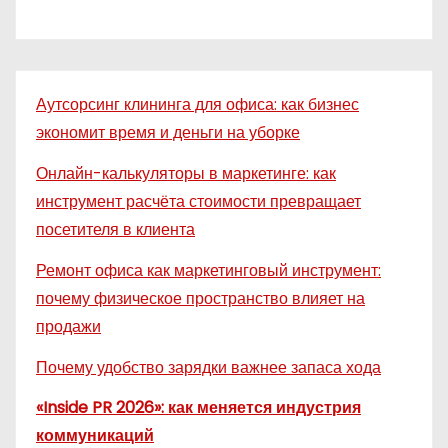
Аутсорсинг клининга для офиса: как бизнес
экономит время и деньги на уборке
Онлайн-калькуляторы в маркетинге: как
инструмент расчёта стоимости превращает
посетителя в клиента
Ремонт офиса как маркетинговый инструмент:
почему физическое пространство влияет на
продажи
Почему удобство зарядки важнее запаса хода
«Inside PR 2026»: как меняется индустрия
коммуникаций