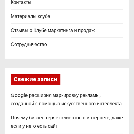
Контакты
Материалы клуба
Отзывы о Клубе маркетинга и продаж
Сотрудничество
Свежие записи
Google расширил маркировку рекламы,
созданной с помощью искусственного интеллекта
Почему бизнес теряет клиентов в интернете, даже
если у него есть сайт