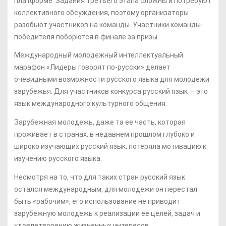
платформе. Задания третьего этапа сложны и потребуют
коллективного обсуждения, поэтому организаторы
разобьют участников на команды. Участники команды-
победителя поборются в финале за призы.
Международный молодежный интеллектуальный
марафон «Лидеры говорят по-русски» делает
очевидными возможности русского языка для молодежи
зарубежья. Для участников конкурса русский язык — это
язык международного культурного общения.
Зарубежная молодежь, даже та ее часть, которая
проживает в странах, в недавнем прошлом глубоко и
широко изучающих русский язык, потеряла мотивацию к
изучению русского языка.
Несмотря на то, что для таких стран русский язык
остался международным, для молодежи он перестал
быть «рабочим», его использование не приводит
зарубежную молодежь к реализации ее целей, задач и
удовлетворению жизненных интересов.