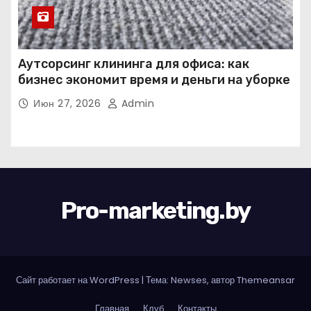
Аутсорсинг клининга для офиса: как
бизнес экономит время и деньги на уборке
Июн 27, 2026
Admin
Pro-marketing.by
Сайт работает на WordPress
|
Тема: Newses, автор
Themeansar
Главная
Клуб
Контакты