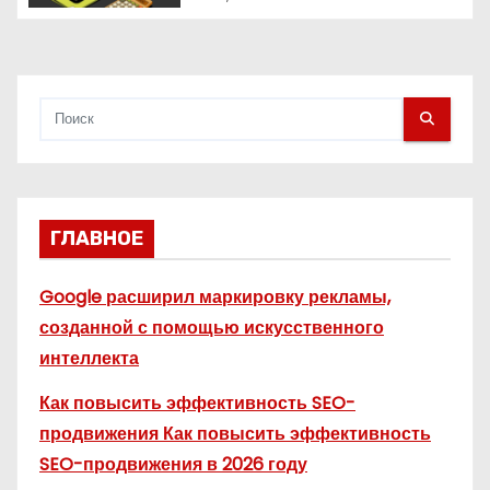
с
я
м
ГЛАВНОЕ
Google расширил маркировку рекламы,
созданной с помощью искусственного
интеллекта
Как повысить эффективность SEO-
продвижения Как повысить эффективность
SEO-продвижения в 2026 году