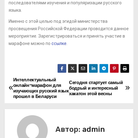
последователями изучения и популяризации русского
языка.
Именно с этой целью под эгидой министерства
просвещения Российской Федерации проводится данное
мероприятие. Зарегистрироваться и принять участие в
марафоне можно по
ссылке
.
Интеллектуальный
Н
Сегодня стартует самый
онлайн-марафон для
бодрый и интересный
изучающих русский язык
а
хакатон этой весны
прошел в Беларуси
в
и
Автор:
admin
г