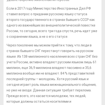
Если в 2017 году Министерство Иностранных Дел РФ
ставил вопрос о придании русскому языку статуса
второго государственного в странах бывшего СССР как
одного из важнейших во внешнеполитической повестке
России, то сегодня, всего три года спустя, речь идет уже
о сохранении языка, а не о его статусе.
Через поколение мы можем прийти к тому, что люди в
странах бывшего СНГ перестанут говорить на русском
языке. Из 138-миллионного населения всех стран СНГ без
учета России, активно владеют русским языком лишь 61
миллион, еще 36,9 миллиона владеют пассивно и 35,6
миллиона вообще им не владеют. 84 % представителей
последней группы – молодежь. Хотя русский язык и
сегодня играет роль языка межнационального общения,
но уже не везде. Данная ситуация требует перелома.
Прежде всего, это касается молодежи, тех людей,
которые должны остаться носителями и