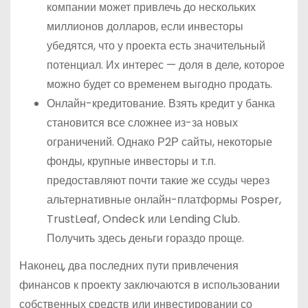
компании может привлечь до нескольких
миллионов долларов, если инвесторы
убедятся, что у проекта есть значительный
потенциал. Их интерес — доля в деле, которое
можно будет со временем выгодно продать.
Онлайн-кредитование. Взять кредит у банка
становится все сложнее из-за новых
ограничений. Однако Р2Р сайты, некоторые
фонды, крупные инвесторы и т.п.
предоставляют почти такие же ссуды через
альтернативные онлайн-платформы Posper,
TrustLeaf, Ondeck или Lending Club.
Получить здесь деньги гораздо проще.
Наконец, два последних пути привлечения
финансов к проекту заключаются в использовании
собственных средств или инвестировании со