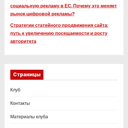
социальную рекламу в ЕС. Почему это меняет
рынок цифровой рекламы?
Стратегии статейного продвижения сайта:
путь к увеличению посещаемости и росту
авторитета
Страницы
Клуб
Контакты
Материалы клуба