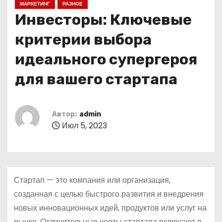
МАРКЕТИНГ
РАЗНОЕ
о
Инвесторы: Ключевые
м
у
критерии выбора
идеального супергероя
для вашего стартапа
Автор:
admin
Июл 5, 2023
Стартап — это компания или организация,
созданная с целью быстрого развития и внедрения
новых инновационных идей, продуктов или услуг на
рынке. Отличительные черты стартапа включают в