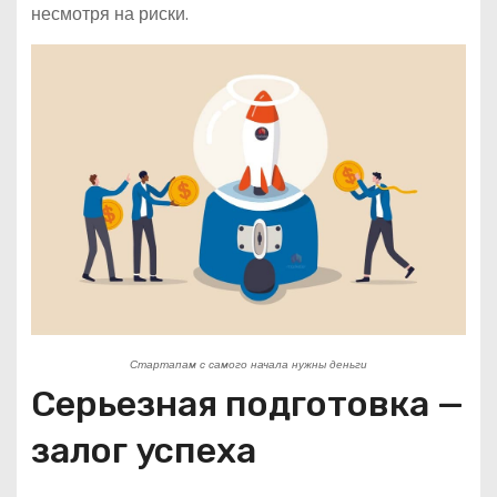
несмотря на риски.
Стартапам с самого начала нужны деньги
Серьезная подготовка —
залог успеха