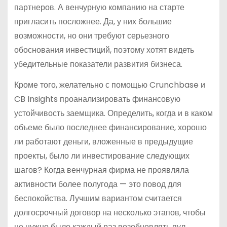
партнеров. А венчурную компанию на старте
пригласить посложнее. Да, у них большие
возможности, но они требуют серьезного
обоснования инвестиций, поэтому хотят видеть
убедительные показатели развития бизнеса.
Кроме того, желательно с помощью Crunchbase и
CB Insights проанализировать финансовую
устойчивость заемщика. Определить, когда и в каком
объеме было последнее финансирование, хорошо
ли работают деньги, вложенные в предыдущие
проекты, было ли инвестирование следующих
шагов? Когда венчурная фирма не проявляла
активности более полугода — это повод для
беспокойства. Лучшим вариантом считается
долгосрочный договор на несколько этапов, чтобы
не нужно было каждый раз возобновлять пул