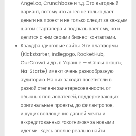
Angel.co, Crunchbase и т.д. Это выгодный
вариант, потому что ангел не только дает
деньги на проект и не только следит за каждым
шагом стартапера и подсказывает ему, но и
делится с ним своими бизнес-контактами.
Краудфандинговые сайты. Эти платформы
(Kickstarter, Indiegogo, RocketHub,
OurCrowd и др., в Украине — «Спільнокошт»,
Na-Starte) имеют очень разнообразную
аудиторию. На них заходят посетители в
разной степени заинтересованности, от
обычных пользователей, поддерживающих
оригинальные проекты, до филантропов,
ищущих воплощение давней мечты и
аккредитованных «охотников» за новыми
идеями. Здесь вполне реально найти