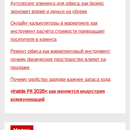
Аутсорсинг клининга для офиса: как бизнес
экономит время и деньги на уборке
Онлайн-калькуляторы в маркетинге: как
инструмент расчёта стоимости превращает
посетителя в клиента
Ремонт офиса как маркетинговый инструмент:
почему физическое пространство влияет на
продажи
Почему удобство зарядки важнее запаса хода
«Inside PR 2026»: как меняется индустрия
коммуникаций