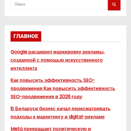
ГЛАВНОЕ
Google расширил маркировку рекламы,
созданной с помощью искусственного
интеллекта
Как повысить эффективность SEO-
продвижения Как повысить эффективность
SEO-продвижения в 2026 году
В Беларуси бизнес начал пересматривать
подходы к маркетингу и digital-рекламе
Meta прекращает политическую и