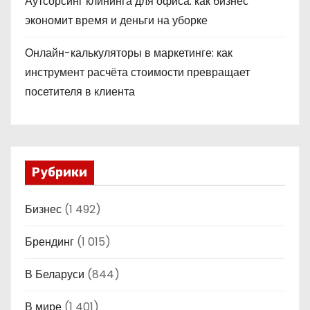
Аутсорсинг клининга для офиса: как бизнес
экономит время и деньги на уборке
Онлайн-калькуляторы в маркетинге: как
инструмент расчёта стоимости превращает
посетителя в клиента
Рубрики
Бизнес
(1 492)
Брендинг
(1 015)
В Беларуси
(844)
В мире
(1 401)