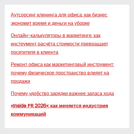
Аутсорсинг клининга для офиса: как бизнес
экономит время и деньги на уборке
Онлайн-калькуляторы в маркетинге: как
инструмент расчёта стоимости превращает
посетителя в клиента
Ремонт офиса как маркетинговый инструмент:
почему физическое пространство влияет на
продажи
Почему удобство зарядки важнее запаса хода
«Inside PR 2026»: как меняется индустрия
коммуникаций