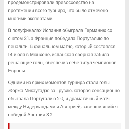
продемонстрировали превосходство на
протяжении всего турнира, что было отмечено
многими экспертами​.
В полуфиналах Испания обыграла Германию со
счетом 2:1, а Франция победила Португалию по
пенальти. В финальном матче, который состоялся
14 июля в Мюнхене, испанская сборная забила
решающие голы, обеспечив себе титул чемпионов
Европы​​.
Одними из ярких моментов турнира стали голы
Жоржа Микаутадзе за Грузию, которая сенсационно
обыграла Португалию 2:0, и драматичный матч
между Нидерландами и Австрией, завершившийся
победой Австрии 3:2​.