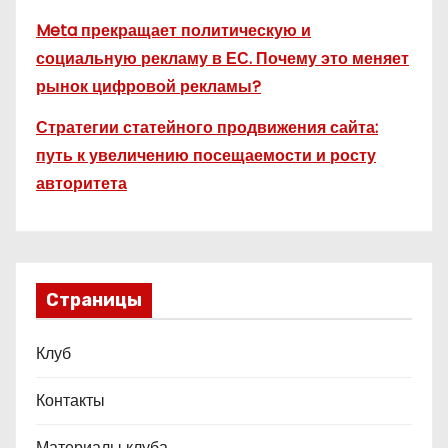
Meta прекращает политическую и
социальную рекламу в ЕС. Почему это меняет
рынок цифровой рекламы?
Стратегии статейного продвижения сайта:
путь к увеличению посещаемости и росту
авторитета
Страницы
Клуб
Контакты
Материалы клуба