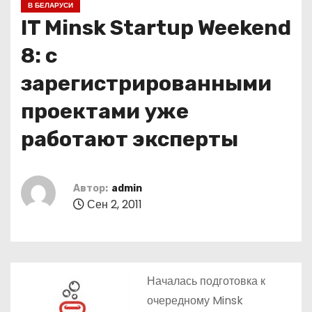
В БЕЛАРУСИ
о
IT Minsk Startup Weekend
м
у
8: с
зарегистрированными
проектами уже
работают эксперты
Автор:
admin
Сен 2, 2011
Началась подготовка к
очередному Minsk