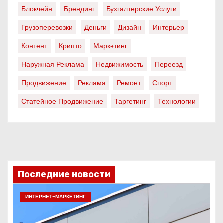
Блокчейн
Брендинг
Бухгалтерские Услуги
Грузоперевозки
Деньги
Дизайн
Интерьер
Контент
Крипто
Маркетинг
Наружная Реклама
Недвижимость
Переезд
Продвижение
Реклама
Ремонт
Спорт
Статейное Продвижение
Таргетинг
Технологии
Последние новости
ИНТЕРНЕТ-МАРКЕТИНГ