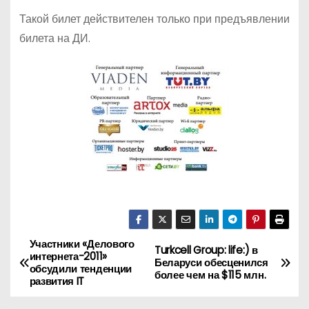
Такой билет действителен только при предъявлении
билета на ДИ.
Участники «Делового
Н
Turkcell Group: life:) в
интернета-2011»
Беларуси обесценился
обсудили тенденции
а
более чем на $115 млн.
развития IT