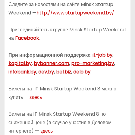
Следите за новостями на сайте Minsk Startup
Weekend —
http://www.startupweekend.by/
Присоединяйтесь к группе Minsk Startup Weekend
на
Facebook
.
При информационной поддержке:
it-job.by
,
kapital.by
,
bybanner.com
,
pro-marketing.by
,
infobank.by
,
dev.by
,
bel.biz
,
delo.by
.
Билеты на IT Minsk Startup Weekend 8 можно
купить —
здесь
Билеты на IT Minsk Startup Weekend 8 по
сниженной цене (в случае участия в Деловом
интернете) —
здесь