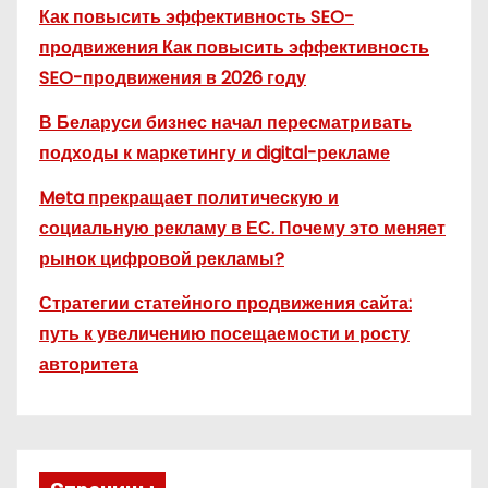
Как повысить эффективность SEO-
продвижения Как повысить эффективность
SEO-продвижения в 2026 году
В Беларуси бизнес начал пересматривать
подходы к маркетингу и digital-рекламе
Meta прекращает политическую и
социальную рекламу в ЕС. Почему это меняет
рынок цифровой рекламы?
Стратегии статейного продвижения сайта:
путь к увеличению посещаемости и росту
авторитета