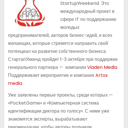
StartupWeekend. Это
международный проект в
сфере IT по поддержанию
молодых
предпринимателей, авторов бизнес-идей, и всех
желающих, которые стремятся направить свой
потенциал на развитие собственного бизнеса.
СтартапУикенд пройдет 1-3 октября при поддержке
генерального партнера — компании
Viaden Media
.
Поддерживает мероприятие и компания
Artox
media
.
Уже заявлены первые проекты, среди которых —
«PocketGame» и «Компьютерная система
идентификации диктора по голосу». С ними уже
знакомятся эксперты, вырабатывают
рекомендации, чтобы авторы получили