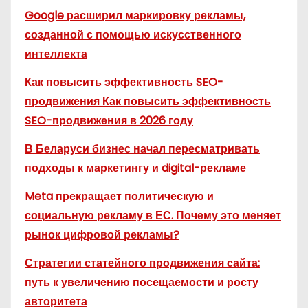
Google расширил маркировку рекламы,
созданной с помощью искусственного
интеллекта
Как повысить эффективность SEO-
продвижения Как повысить эффективность
SEO-продвижения в 2026 году
В Беларуси бизнес начал пересматривать
подходы к маркетингу и digital-рекламе
Meta прекращает политическую и
социальную рекламу в ЕС. Почему это меняет
рынок цифровой рекламы?
Стратегии статейного продвижения сайта:
путь к увеличению посещаемости и росту
авторитета