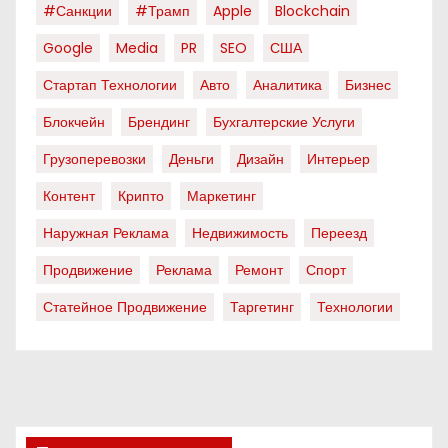
#санкции
#трамп
Apple
Blockchain
Google
Media
PR
SEO
США
Стартап Технологии
Авто
Аналитика
Бизнес
Блокчейн
Брендинг
Бухгалтерские Услуги
Грузоперевозки
Деньги
Дизайн
Интерьер
Контент
Крипто
Маркетинг
Наружная Реклама
Недвижимость
Переезд
Продвижение
Реклама
Ремонт
Спорт
Статейное Продвижение
Таргетинг
Технологии