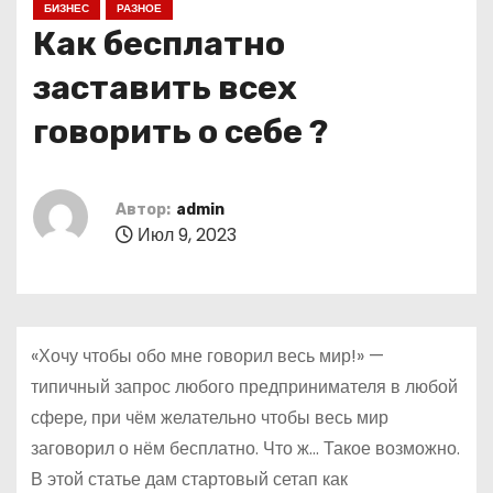
БИЗНЕС
РАЗНОЕ
о
Как бесплатно
м
у
заставить всех
говорить о себе ?
Автор:
admin
Июл 9, 2023
«Хочу чтобы обо мне говорил весь мир!» —
типичный запрос любого предпринимателя в любой
сфере, при чём желательно чтобы весь мир
заговорил о нём бесплатно. Что ж… Такое возможно.
В этой статье дам стартовый сетап как