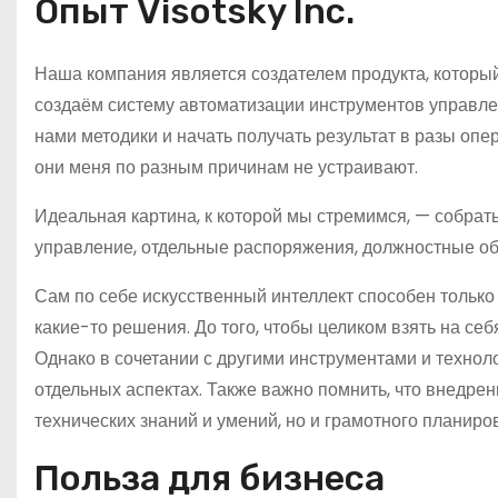
Опыт Visotsky Inc.
Наша компания является создателем продукта, которы
создаём систему автоматизации инструментов управле
нами методики и начать получать результат в разы оп
они меня по разным причинам не устраивают.
Идеальная картина, к которой мы стремимся, — собрат
управление, отдельные распоряжения, должностные обя
Сам по себе искусственный интеллект способен тольк
какие-то решения. До того, чтобы целиком взять на с
Однако в сочетании с другими инструментами и технол
отдельных аспектах. Также важно помнить, что внедрен
технических знаний и умений, но и грамотного планиро
Польза для бизнеса