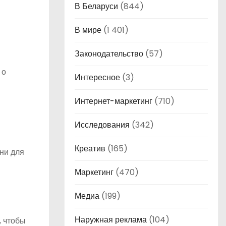
В Беларуси
(844)
В мире
(1 401)
Законодательство
(57)
 о
Интересное
(3)
Интернет-маркетинг
(710)
Исследования
(342)
Креатив
(165)
ни для
Маркетинг
(470)
Медиа
(199)
Наружная реклама
(104)
, чтобы