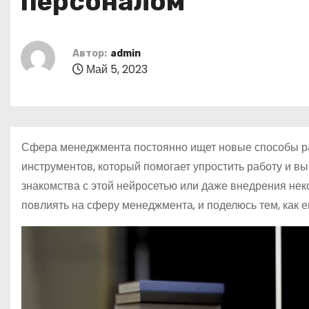
персоналом
о
м
у
Автор:
admin
Май 5, 2023
Сфера менеджмента постоянно ищет новые способы ра
инструментов, который помогает упростить работу и вы
знакомства с этой нейросетью или даже внедрения нек
повлиять на сферу менеджмента, и поделюсь тем, как е