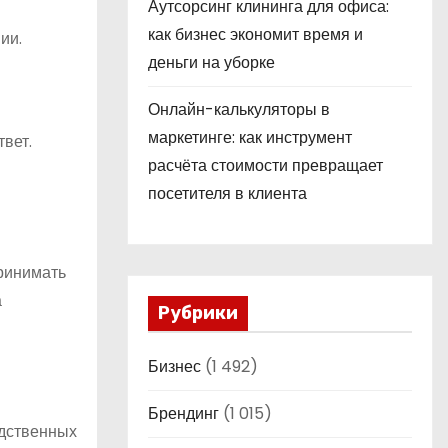
Аутсорсинг клининга для офиса:
как бизнес экономит время и
ии.
деньги на уборке
Онлайн-калькуляторы в
маркетинге: как инструмент
вет.
расчёта стоимости превращает
посетителя в клиента
принимать
а
Рубрики
Бизнес
(1 492)
Брендинг
(1 015)
одственных