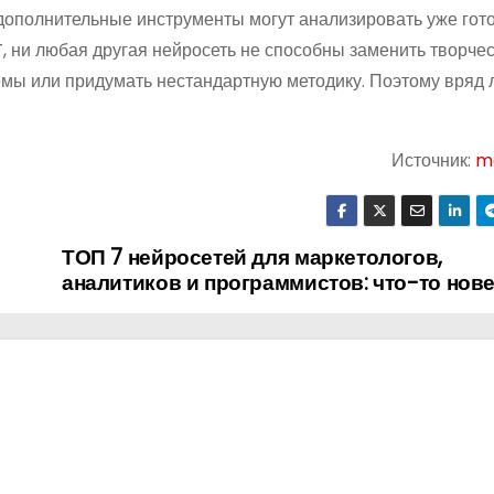
дополнительные инструменты могут анализировать уже гот
T, ни любая другая нейросеть не способны заменить творчес
емы или придумать нестандартную методику. Поэтому вряд 
Источник:
m
ТОП 7 нейросетей для маркетологов,
аналитиков и программистов: что-то нов