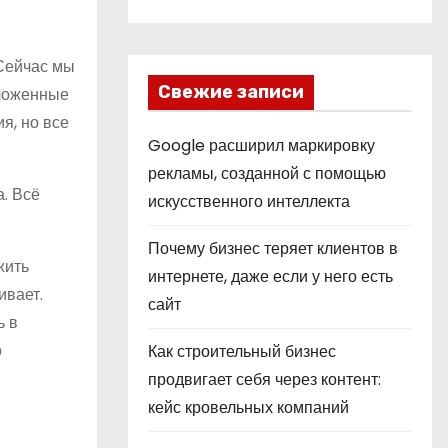
 Сейчас мы
Свежие записи
дложенные
я, но все
Google расширил маркировку
рекламы, созданной с помощью
. Всё
искусственного интеллекта
Почему бизнес теряет клиентов в
жить
интернете, даже если у него есть
ивает.
сайт
ь в
о
Как строительный бизнес
продвигает себя через контент:
кейс кровельных компаний