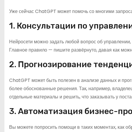
Уже сейчас ChatGPT может помочь со многими запроса
1. Консультации по управлен
Нейросети можно задать любой вопрос об управлении, 
Главное правило — пишите развёрнуто, давая как можн
2. Прогнозирование тенденц
ChatGPT может быть полезен в анализе данных и прог
более обоснованные решения. Так, например, владеле
отдельные материалы и решить, что заказывать у пост
3. Автоматизация бизнес-пр
Вы можете попросить помощи в таких моментах, как об