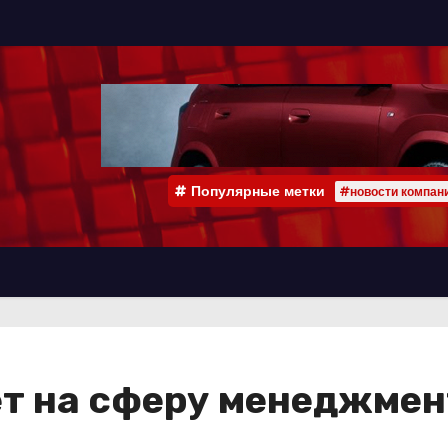
Популярные метки
#новости компан
т на сферу менеджмен