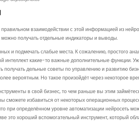
я
 правильном взаимодействии с этой информацией из нейр
а можно получать отдельные индикаторы и выводы.
ых и подмечать слабые места. К сожалению, простого ана
ный интеллект какие-то важные дополнительные функции. Уж
ь получать дельные советы по управлению и развитию бизн
более вероятным. Но такое произойдёт через некоторое вре
струменты в свой бизнес, то чем раньше вы этим займётесь
 вы сможете избавиться от некоторых операционных процесс
 что при определённом уровне автоматизации нейросеть мож
иве это хороший вспомогательный инструмент, который обл