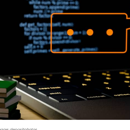
age: depositphotos