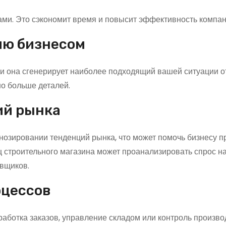
ми. Это сэкономит время и повысит эффективность компан
ию бизнесом
и она сгенерирует наиболее подходящий вашей ситуации от
о больше деталей.
ий рынка
нозировании тенденций рынка, что может помочь бизнесу 
ц строительного магазина может проанализировать спрос н
авщиков.
оцессов
работка заказов, управление складом или контроль произв