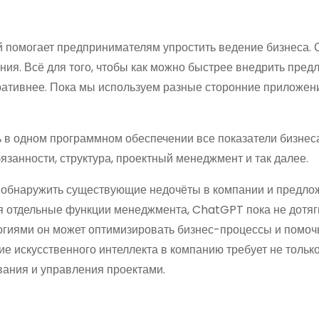
й помогает предпринимателям упростить ведение бизнеса.
ния. Всё для того, чтобы как можно быстрее внедрить пре
еративнее. Пока мы используем разные сторонние приложени
ь в одном программном обеспечении все показатели бизнеса
занности, структура, проектный менеджмент и так далее.
о обнаружить существующие недочёты в компании и предло
ебя отдельные функции менеджмента, ChatGPT пока не дотяг
огиями он может оптимизировать бизнес-процессы и помоч
ие искусственного интеллекта в компанию требует не тольк
вания и управления проектами.