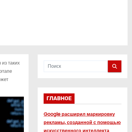
из таких
 этапе
ожет
ГЛАВНОЕ
Google расширил маркировку
рекламы, созданной с помощью
искусственного интеллекта