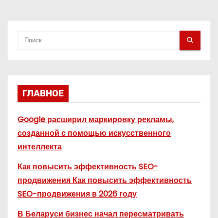
я
м
ГЛАВНОЕ
Google расширил маркировку рекламы,
созданной с помощью искусственного
интеллекта
Как повысить эффективность SEO-
продвижения Как повысить эффективность
SEO-продвижения в 2026 году
В Беларуси бизнес начал пересматривать