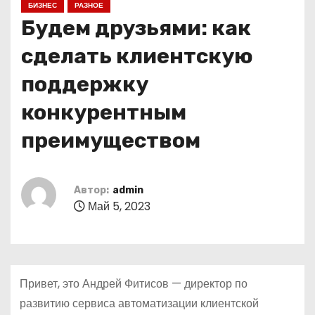
БИЗНЕС
РАЗНОЕ
о
Будем друзьями: как
м
у
сделать клиентскую
поддержку
конкурентным
преимуществом
Автор:
admin
Май 5, 2023
Привет, это Андрей Фитисов — директор по
развитию сервиса автоматизации клиентской