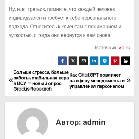
Ну, и, в-третьих, помните, что каждый человек
индивидуален и требует к себе персонального
подхода. Относитесь к клиентам с пониманием и
чуткостью, и тогда они вернутся к вам снова.
Источник:
vc.ru
Больше стресса, больше
Н
Как ChatGPT повлияет
работы, стабильная вера
на сферу менеджмента и
в ВСУ — новый опрос
а
управления персоналом
Gradus Research
в
и
Автор:
admin
г