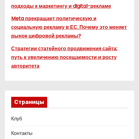
подходы к маркетингу и digital-рекламе
Meta прекращает политическую и
социальную рекламу в ЕС. Почему это меняет
рынок цифровой рекламы?
Стратегии статейного продвижения сайта:
путь к увеличению посещаемости и росту
авторитета
Страницы
Клуб
Контакты