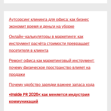
Аутсорсинг клининга для офиса: как бизнес
экономит время и деньги на уборке
Онлайн-калькуляторы в маркетинге: как
инструмент расчёта стоимости превращает
посетителя в клиента
Ремонт офиса как маркетинговый инструмент:
почему физическое пространство влияет на
продажи
Почему удобство зарядки важнее запаса хода
«Inside PR 2026»: как меняется индустрия
коммуникаций