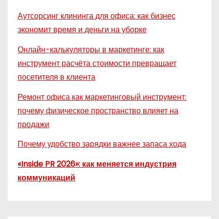
Аутсорсинг клининга для офиса: как бизнес
экономит время и деньги на уборке
Онлайн-калькуляторы в маркетинге: как
инструмент расчёта стоимости превращает
посетителя в клиента
Ремонт офиса как маркетинговый инструмент:
почему физическое пространство влияет на
продажи
Почему удобство зарядки важнее запаса хода
«Inside PR 2026»: как меняется индустрия
коммуникаций