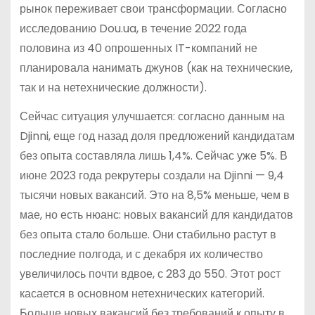
рынок переживает свои трансформации. Согласно
исследованию Dou.ua, в течение 2022 года
половина из 40 опрошенных IT-компаний не
планировала нанимать джунов (как на технические,
так и на нетехнические должности).
Сейчас ситуация улучшается: согласно данным на
Djinni, еще год назад доля предложений кандидатам
без опыта составляла лишь 1,4%. Сейчас уже 5%. В
июне 2023 года рекрутеры создали на Djinni — 9,4
тысячи новых вакансий. Это на 8,5% меньше, чем в
мае, но есть нюанс: новых вакансий для кандидатов
без опыта стало больше. Они стабильно растут в
последние полгода, и с декабря их количество
увеличилось почти вдвое, с 283 до 550. Этот рост
касается в основном нетехнических категорий.
Больше новых вакансий без требований к опыту в