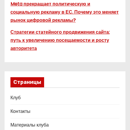
Meta прекращает политическую и
социальную рекламу в ЕС. Почему это меняет
рынок цифровой рекламы?
Стратегии статейного продвижения сайта:
путь к увеличению посещаемости и росту
авторитета
Страницы
Клуб
Контакты
Материалы клуба