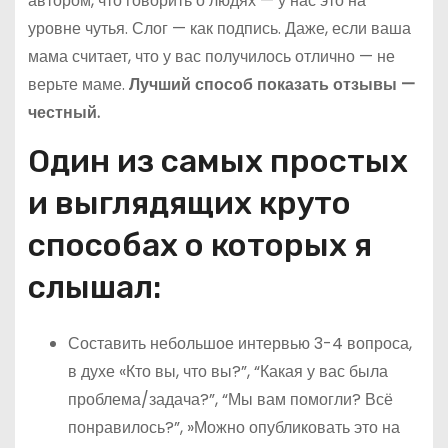
автором, что говорить о людях — у нас это на
уровне чутья. Слог — как подпись. Даже, если ваша
мама считает, что у вас получилось отлично — не
верьте маме.
Лучший способ показать отзывы —
честный.
Один из самых простых
и выглядящих круто
способах о которых я
слышал:
Составить небольшое интервью 3-4 вопроса,
в духе «Кто вы, что вы?”, “Какая у вас была
проблема/задача?”, “Мы вам помогли? Всё
понравилось?”, »Можно опубликовать это на