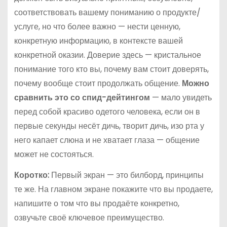
соответствовать вашему пониманию о продукте/
услуге, но что более важно — нести ценную,
конкретную информацию, в контексте вашей
конкретной оказии. Доверие здесь — кристальное
понимание того кто вы, почему вам стоит доверять,
почему вообще стоит продолжать общение.
Можно
сравнить это со спид-дейтингом
— мало увидеть
перед собой красиво одетого человека, если он в
первые секунды несёт дичь, творит дичь, изо рта у
него капает слюна и не хватает глаза — общение
может не состояться.
Коротко:
Первый экран — это билборд, принципы
те же. На главном экране покажите что вы продаете,
напишите о том что вы продаёте конкретно,
озвучьте своё ключевое преимущество.