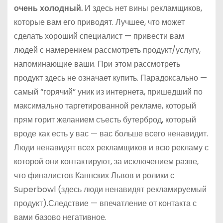
очень холодный.
И здесь нет вины рекламщиков,
которые вам его приводят. Лучшее, что может
сделать хороший специалист — привести вам
людей с намерением рассмотреть продукт/услугу,
напоминающие ваши. При этом рассмотреть
продукт здесь не означает купить. Парадоксально —
самый “горячий” уник из интернета, пришедший по
максимально таргетированной рекламе, который
прям горит желанием съесть бутерброд, который
вроде как есть у вас — вас больше всего ненавидит.
Люди ненавидят всех рекламщиков и всю рекламу с
которой они контактируют, за исключением разве,
что финалистов Каннских Львов и ролики с
Superbowl (здесь люди ненавидят рекламируемый
продукт).Следствие — впечатление от контакта с
вами базово негативное.