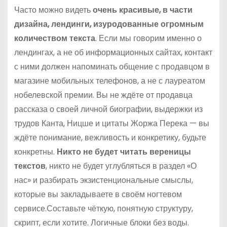
Часто можно видеть
очень красивые, в части
дизайна, лендинги, изуродованные огромным
количеством текста
. Если мы говорим именно о
лендингах, а не об информационных сайтах, контакт
с ними должен напоминать общение с продавцом в
магазине мобильных телефонов, а не с лауреатом
нобелевской премии. Вы не ждёте от продавца
рассказа о своей личной биографии, выдержки из
трудов Канта, Ницше и цитаты Жоржа Перека — вы
ждёте понимание, вежливость и конкретику, будьте
конкретны.
Никто не будет читать вереницы
текстов
, никто не будет углубляться в раздел «О
нас» и разбирать экзистенциональные смыслы,
которые вы закладываете в своём ногтевом
сервисе.Составьте чёткую, понятную структуру,
скрипт, если хотите. Логичные блоки без воды.