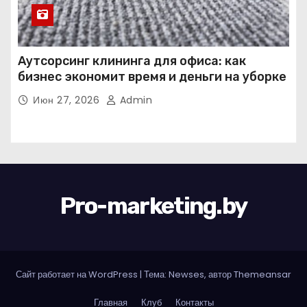
Аутсорсинг клининга для офиса: как
бизнес экономит время и деньги на уборке
Июн 27, 2026
Admin
Pro-marketing.by
Сайт работает на WordPress
|
Тема: Newses, автор
Themeansar
Главная
Клуб
Контакты