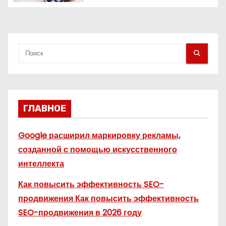
я
м
ГЛАВНОЕ
Google расширил маркировку рекламы,
созданной с помощью искусственного
интеллекта
Как повысить эффективность SEO-
продвижения Как повысить эффективность
SEO-продвижения в 2026 году