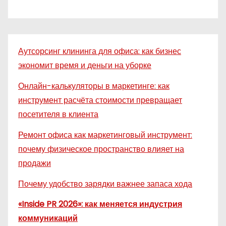
Аутсорсинг клининга для офиса: как бизнес
экономит время и деньги на уборке
Онлайн-калькуляторы в маркетинге: как
инструмент расчёта стоимости превращает
посетителя в клиента
Ремонт офиса как маркетинговый инструмент:
почему физическое пространство влияет на
продажи
Почему удобство зарядки важнее запаса хода
«Inside PR 2026»: как меняется индустрия
коммуникаций