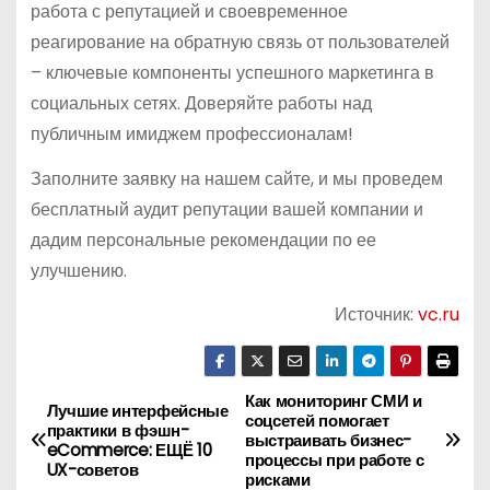
работа с репутацией и своевременное
реагирование на обратную связь от пользователей
– ключевые компоненты успешного маркетинга в
социальных сетях. Доверяйте работы над
публичным имиджем профессионалам!
Заполните заявку на нашем сайте, и мы проведем
бесплатный аудит репутации вашей компании и
дадим персональные рекомендации по ее
улучшению.
Источник:
vc.ru
Как мониторинг СМИ и
Н
Лучшие интерфейсные
соцсетей помогает
практики в фэшн-
выстраивать бизнес-
а
eCommerce: ЕЩЁ 10
процессы при работе с
UX-советов
рисками