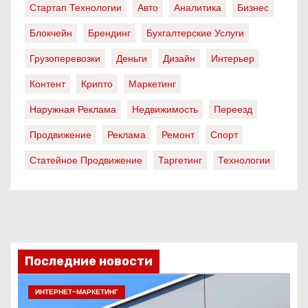
Стартап Технологии
Авто
Аналитика
Бизнес
Блокчейн
Брендинг
Бухгалтерские Услуги
Грузоперевозки
Деньги
Дизайн
Интерьер
Контент
Крипто
Маркетинг
Наружная Реклама
Недвижимость
Переезд
Продвижение
Реклама
Ремонт
Спорт
Статейное Продвижение
Таргетинг
Технологии
Последние новости
ИНТЕРНЕТ-МАРКЕТИНГ