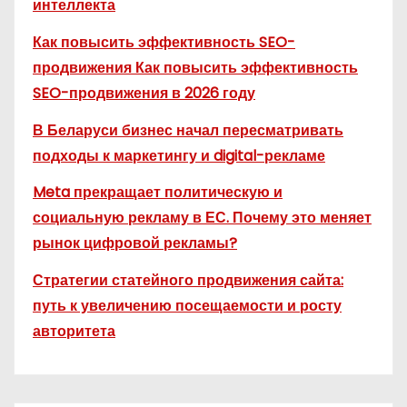
интеллекта
Как повысить эффективность SEO-
продвижения Как повысить эффективность
SEO-продвижения в 2026 году
В Беларуси бизнес начал пересматривать
подходы к маркетингу и digital-рекламе
Meta прекращает политическую и
социальную рекламу в ЕС. Почему это меняет
рынок цифровой рекламы?
Стратегии статейного продвижения сайта:
путь к увеличению посещаемости и росту
авторитета