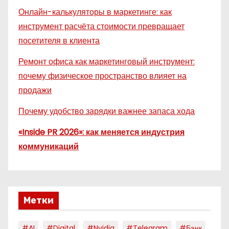
Онлайн-калькуляторы в маркетинге: как
инструмент расчёта стоимости превращает
посетителя в клиента
Ремонт офиса как маркетинговый инструмент:
почему физическое пространство влияет на
продажи
Почему удобство зарядки важнее запаса хода
«Inside PR 2026»: как меняется индустрия
коммуникаций
Метки
#AI
#digital
#nvidia
#telegram
#банк