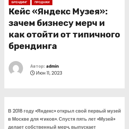
БРЕНДИНГ
ПРОДАЖИ
о
Кейс «Яндекс Музея»:
м
у
зачем бизнесу мерч и
как отойти от типичного
брендинга
Автор:
admin
Июн 11, 2023
В 2018 году «Яндекс» открыл свой первый музей
в Москве для «гиков». Спустя пять лет «Музей»
делает собственный мерч, выпускает