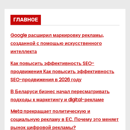
ГЛАВНОЕ
Google расширил маркировку рекламы,
созданной с помощью искусственного
интеллекта
Как повысить эффективность SEO-
продвижения Как повысить эффективность
SEO-продвижения в 2026 году
В Беларуси бизнес начал пересматривать
подходы к маркетингу и digital-рекламе
Meta прекращает политическую и
социальную рекламу в ЕС. Почему это меняет
рынок цифровой рекламы?