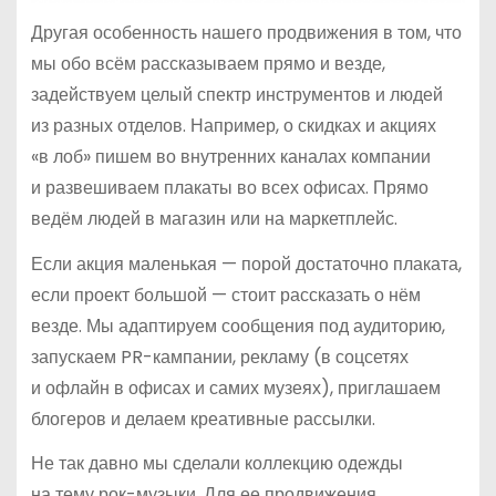
Другая особенность нашего продвижения в том, что
мы обо всём рассказываем прямо и везде,
задействуем целый спектр инструментов и людей
из разных отделов. Например, о скидках и акциях
«в лоб» пишем во внутренних каналах компании
и развешиваем плакаты во всех офисах. Прямо
ведём людей в магазин или на маркетплейс.
Если акция маленькая — порой достаточно плаката,
если проект большой — стоит рассказать о нём
везде. Мы адаптируем сообщения под аудиторию,
запускаем PR-кампании, рекламу (в соцсетях
и офлайн в офисах и самих музеях), приглашаем
блогеров и делаем креативные рассылки.
Не так давно мы сделали коллекцию одежды
на тему рок-музыки. Для ее продвижения