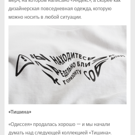
мерч, на котором написано «Яндекс», а скорее как
дизайнерская повседневная одежда, которую
можно носить в любой ситуации.
«Тишина»
«Одиссея» продалась хорошо — и мы начали
думать над следующей коллекцией «Тишина».