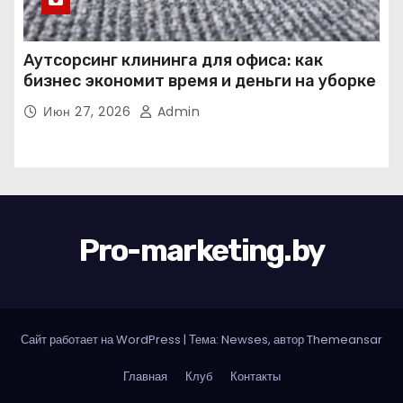
Аутсорсинг клининга для офиса: как
бизнес экономит время и деньги на уборке
Июн 27, 2026
Admin
Pro-marketing.by
Сайт работает на WordPress
|
Тема: Newses, автор
Themeansar
Главная
Клуб
Контакты