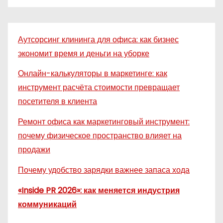
Аутсорсинг клининга для офиса: как бизнес
экономит время и деньги на уборке
Онлайн-калькуляторы в маркетинге: как
инструмент расчёта стоимости превращает
посетителя в клиента
Ремонт офиса как маркетинговый инструмент:
почему физическое пространство влияет на
продажи
Почему удобство зарядки важнее запаса хода
«Inside PR 2026»: как меняется индустрия
коммуникаций