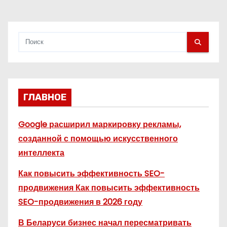
я
м
ГЛАВНОЕ
Google расширил маркировку рекламы,
созданной с помощью искусственного
интеллекта
Как повысить эффективность SEO-
продвижения Как повысить эффективность
SEO-продвижения в 2026 году
В Беларуси бизнес начал пересматривать