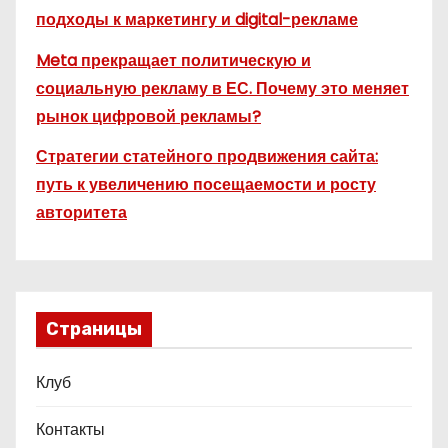
подходы к маркетингу и digital-рекламе
Meta прекращает политическую и
социальную рекламу в ЕС. Почему это меняет
рынок цифровой рекламы?
Стратегии статейного продвижения сайта:
путь к увеличению посещаемости и росту
авторитета
Страницы
Клуб
Контакты