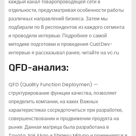
каждый канал товаропроводящей сети в
отдельности, предусматривая особенности работы
различных направлений бизнеса. Затем мы
подбирали по 8 респондентов из каждого сегмента
и проводили интервью. Подробнее о самой
методике подготовки и проведения CustDev-
интервью я рассказывал ранее, читайте на vc.ru.
QFD-анализ:
QFD (Quality Function Deploymen) —
структурирование функции качества, позволяет
определить компании, на каких Важных
характеристиках сосредоточиться при разработке,
совершенствовании и продвижении продукта на
рынке. Данная матрица была разработана в
Toyota, Yoji Akao и Shigeru Mizuno и применяется в