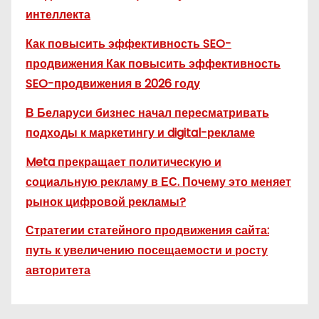
интеллекта
Как повысить эффективность SEO-
продвижения Как повысить эффективность
SEO-продвижения в 2026 году
В Беларуси бизнес начал пересматривать
подходы к маркетингу и digital-рекламе
Meta прекращает политическую и
социальную рекламу в ЕС. Почему это меняет
рынок цифровой рекламы?
Стратегии статейного продвижения сайта:
путь к увеличению посещаемости и росту
авторитета