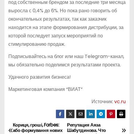
под собственным брендом за последние три месяца
выросла с 0,4% до 6%. Но пока рано говорить об
окончательных результатах, так как заказчик
находится на этапе формирования дистрибуции, за
которой последует запуск мероприятий по
стимулированию продаж.
Подписывайтесь на блог или наш Telegram-канал,
мы обязательно поделимся результатами проекта.
Удачного развития бизнеса!
Маркетинговая компания “ВИАТ”
Источник:
vc.ru
Кориця, гроші, Forbes:
Репутация Аяза
Н
або формування нових
Шабутдинова. Что