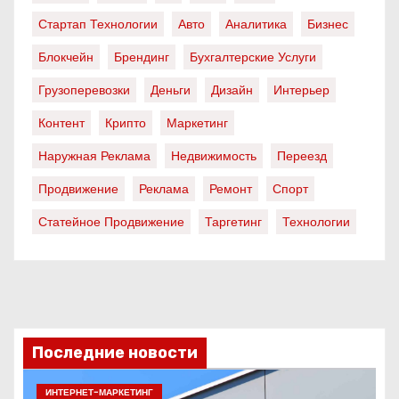
Стартап Технологии
Авто
Аналитика
Бизнес
Блокчейн
Брендинг
Бухгалтерские Услуги
Грузоперевозки
Деньги
Дизайн
Интерьер
Контент
Крипто
Маркетинг
Наружная Реклама
Недвижимость
Переезд
Продвижение
Реклама
Ремонт
Спорт
Статейное Продвижение
Таргетинг
Технологии
Последние новости
ИНТЕРНЕТ-МАРКЕТИНГ