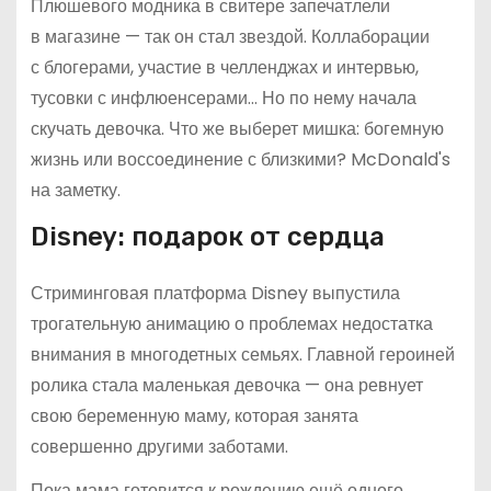
Плюшевого модника в свитере запечатлели
в магазине — так он стал звездой. Коллаборации
с блогерами, участие в челленджах и интервью,
тусовки с инфлюенсерами… Но по нему начала
скучать девочка. Что же выберет мишка: богемную
жизнь или воссоединение с близкими? McDonald's
на заметку.
Disney: подарок от сердца
Стриминговая платформа Disney выпустила
трогательную анимацию о проблемах недостатка
внимания в многодетных семьях. Главной героиней
ролика стала маленькая девочка — она ревнует
свою беременную маму, которая занята
совершенно другими заботами.
Пока мама готовится к рождению ещё одного