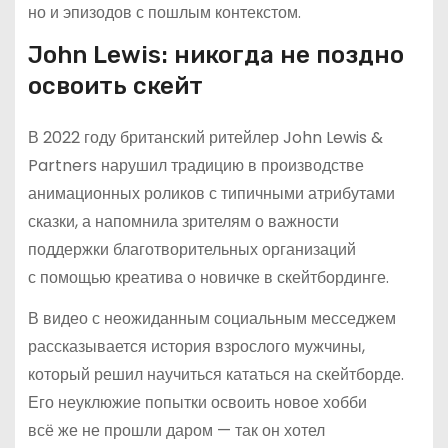
но и эпизодов с пошлым контекстом.
John Lewis: никогда не поздно
освоить скейт
В 2022 году британский ритейлер John Lewis &
Partners нарушил традицию в производстве
анимационных роликов с типичными атрибутами
сказки, а напомнила зрителям о важности
поддержки благотворительных организаций
с помощью креатива о новичке в скейтбординге.
В видео с неожиданным социальным месседжем
рассказывается история взрослого мужчины,
который решил научиться кататься на скейтборде.
Его неуклюжие попытки освоить новое хобби
всё же не прошли даром — так он хотел