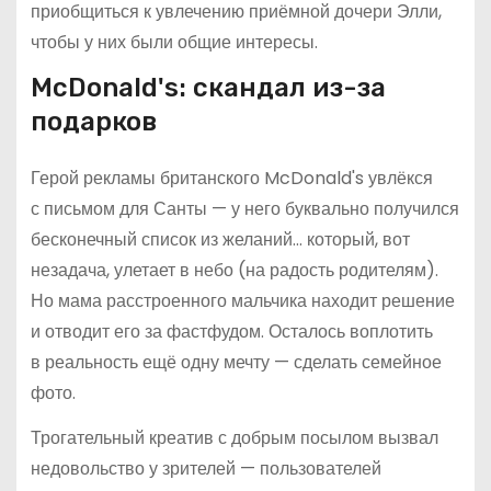
приобщиться к увлечению приёмной дочери Элли,
чтобы у них были общие интересы.
McDonald's: скандал из-за
подарков
Герой рекламы британского McDonald's увлёкся
с письмом для Санты — у него буквально получился
бесконечный список из желаний… который, вот
незадача, улетает в небо (на радость родителям).
Но мама расстроенного мальчика находит решение
и отводит его за фастфудом. Осталось воплотить
в реальность ещё одну мечту — сделать семейное
фото.
Трогательный креатив с добрым посылом вызвал
недовольство у зрителей — пользователей