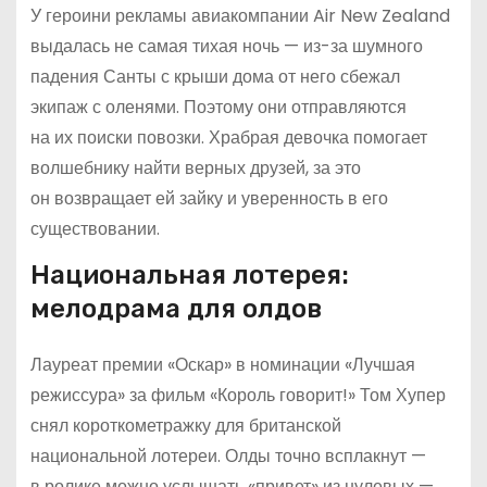
У героини рекламы авиакомпании Air New Zealand
выдалась не самая тихая ночь — из-за шумного
падения Санты с крыши дома от него сбежал
экипаж с оленями. Поэтому они отправляются
на их поиски повозки. Храбрая девочка помогает
волшебнику найти верных друзей, за это
он возвращает ей зайку и уверенность в его
существовании.
Национальная лотерея:
мелодрама для олдов
Лауреат премии «Оскар» в номинации «Лучшая
режиссура» за фильм «Король говорит!» Том Хупер
снял короткометражку для британской
национальной лотереи. Олды точно всплакнут —
в ролике можно услышать «привет» из нулевых —