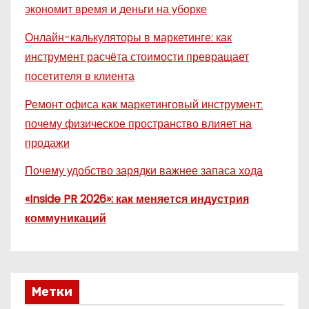
экономит время и деньги на уборке
Онлайн-калькуляторы в маркетинге: как
инструмент расчёта стоимости превращает
посетителя в клиента
Ремонт офиса как маркетинговый инструмент:
почему физическое пространство влияет на
продажи
Почему удобство зарядки важнее запаса хода
«Inside PR 2026»: как меняется индустрия
коммуникаций
Метки