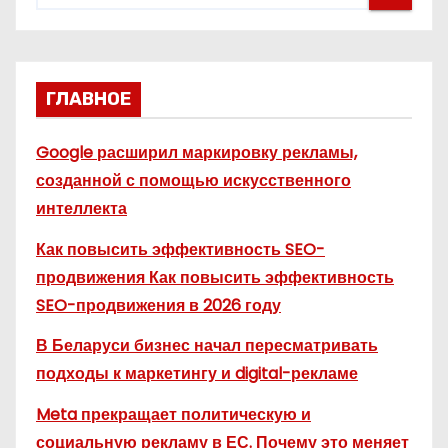
ГЛАВНОЕ
Google расширил маркировку рекламы,
созданной с помощью искусственного
интеллекта
Как повысить эффективность SEO-
продвижения Как повысить эффективность
SEO-продвижения в 2026 году
В Беларуси бизнес начал пересматривать
подходы к маркетингу и digital-рекламе
Meta прекращает политическую и
социальную рекламу в ЕС. Почему это меняет