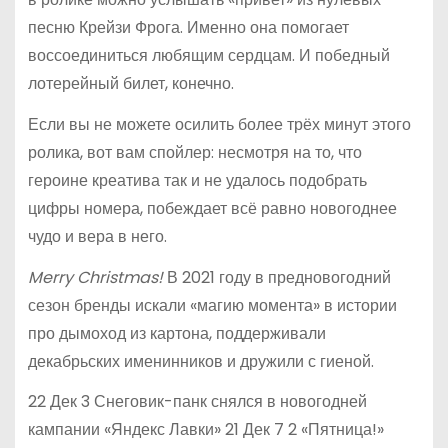
песню Крейзи Фрога. Именно она помогает
воссоединиться любящим сердцам. И победный
лотерейный билет, конечно.
Если вы не можете осилить более трёх минут этого
ролика, вот вам спойлер: несмотря на то, что
героине креатива так и не удалось подобрать
цифры номера, побеждает всё равно новогоднее
чудо и вера в него.
Merry Christmas!
В 2021 году в предновогодний
сезон бренды искали «магию момента» в истории
про дымоход из картона, поддерживали
декабрьских именинников и дружили с гиеной.
22 Дек 3 Снеговик-панк снялся в новогодней
кампании «Яндекс Лавки» 21 Дек 7 2 «Пятница!»