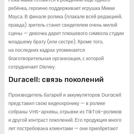
ребёнка, героиню поддерживает игрушка Микки
Мауса. В финале ролика (плакали всей редакцией,
правда) зритель станет свидетелем очень милой
сцены — девочка дарит плюшевого символа студии
младшему брату (или сестре). Кроме того,
на последних кадрах упоминается
благотворительная организация, с которой
сотрудничает Disney.
Duracell: связь поколений
Производитель батарей и аккумуляторов Duracell
представил свою видеохронику — в ролике
собраны VHS-архивы, отрывки из TikTok-роликов
и другой контраст поколений. Его продукция много
лет постребована клиентами — они приобретают