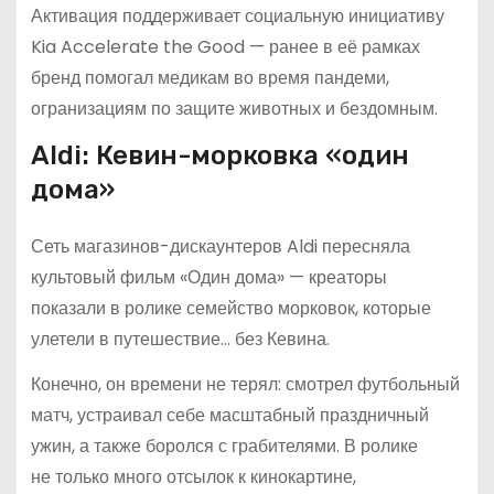
Активация поддерживает социальную инициативу
Kia Accelerate the Good — ранее в её рамках
бренд помогал медикам во время пандеми,
огранизациям по защите животных и бездомным.
Aldi: Кевин-морковка «один
дома»
Сеть магазинов-дискаунтеров Aldi пересняла
культовый фильм «Один дома» — креаторы
показали в ролике семейство морковок, которые
улетели в путешествие… без Кевина.
Конечно, он времени не терял: смотрел футбольный
матч, устраивал себе масштабный праздничный
ужин, а также боролся с грабителями. В ролике
не только много отсылок к кинокартине,