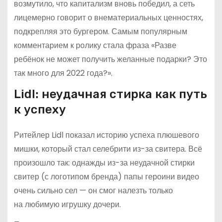
возмутило, что капитализм вновь победил, а сеть
лицемерно говорит о внематериальных ценностях,
подкрепляя это бургером. Самым популярным
комментарием к ролику стала фраза «Разве
ребёнок не может получить желанные подарки? Это
так много для 2022 года?».
Lidl: неудачная стирка как путь
к успеху
Ритейлер Lidl показал историю успеха плюшевого
мишки, который стал селебрити из-за свитера. Всё
произошло так: однажды из-за неудачной стирки
свитер (с логотипом бренда) папы героини видео
очень сильно сел — он смог налезть только
на любимую игрушку дочери.