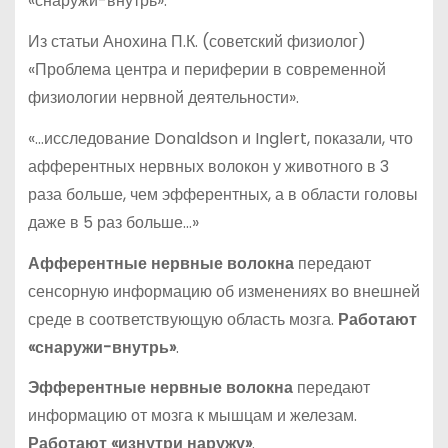
«снаружи-внутрь».
Из статьи Анохина П.К. (советский физиолог)
«Проблема центра и периферии в современной
физиологии нервной деятельности».
«…исследование Donaldson и Inglert, показали, что
афферентных нервных волокон у животного в 3
раза больше, чем эфферентных, а в области головы
даже в 5 раз больше…»
Афферентные нервные волокна
передают
сенсорную информацию об изменениях во внешней
среде в соответствующую область мозга.
Работают
«снаружи-внутрь»
.
Эфферентные нервные волокна
передают
информацию от мозга к мышцам и железам.
Работают «изнутри наружу»
.