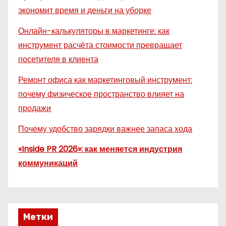
экономит время и деньги на уборке
Онлайн-калькуляторы в маркетинге: как
инструмент расчёта стоимости превращает
посетителя в клиента
Ремонт офиса как маркетинговый инструмент:
почему физическое пространство влияет на
продажи
Почему удобство зарядки важнее запаса хода
«Inside PR 2026»: как меняется индустрия
коммуникаций
Метки