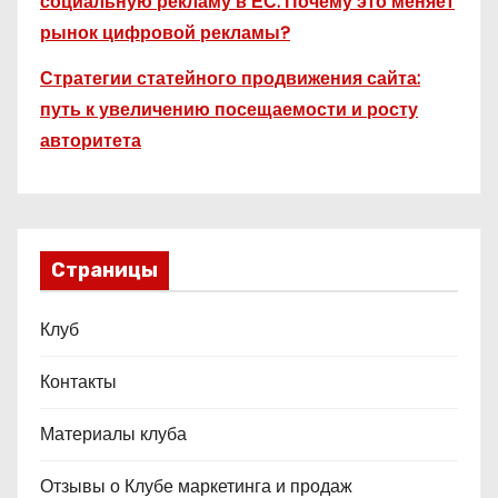
социальную рекламу в ЕС. Почему это меняет
рынок цифровой рекламы?
Стратегии статейного продвижения сайта:
путь к увеличению посещаемости и росту
авторитета
Страницы
Клуб
Контакты
Материалы клуба
Отзывы о Клубе маркетинга и продаж