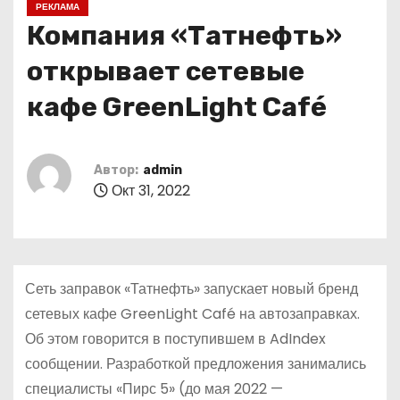
РЕКЛАМА
о
Компания «Татнефть»
м
у
открывает сетевые
кафе GreenLight Café
Автор:
admin
Окт 31, 2022
Сеть заправок «Татнефть» запускает новый бренд
сетевых кафе GreenLight Café на автозаправках.
Об этом говорится в поступившем в AdIndex
сообщении. Разработкой предложения занимались
специалисты «Пирс 5» (до мая 2022 —