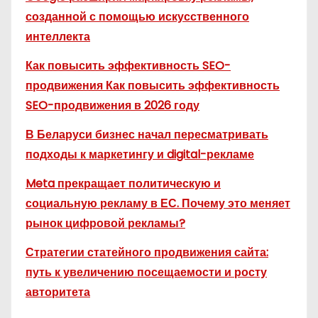
созданной с помощью искусственного
интеллекта
Как повысить эффективность SEO-
продвижения Как повысить эффективность
SEO-продвижения в 2026 году
В Беларуси бизнес начал пересматривать
подходы к маркетингу и digital-рекламе
Meta прекращает политическую и
социальную рекламу в ЕС. Почему это меняет
рынок цифровой рекламы?
Стратегии статейного продвижения сайта:
путь к увеличению посещаемости и росту
авторитета