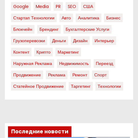
Google
Media
PR
SEO
США
Стартап Технологии
Авто
Аналитика
Бизнес
Блокчейн
Брендинг
Бухгалтерские Услуги
Грузоперевозки
Деньги
Дизайн
Интерьер
Контент
Крипто
Маркетинг
Наружная Реклама
Недвижимость
Переезд
Продвижение
Реклама
Ремонт
Спорт
Статейное Продвижение
Таргетинг
Технологии
Последние новости