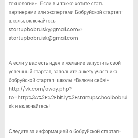
технологии». Если вы также хотите стать
партнерами или экспертами Бобруйской стартап-
школы, включайтесь
startupbobruisk@gmail.com»>
startupbobruisk@gmail.com
А если у вас есть идея и желание запустить свой
успешный стартап, заполните анкету участника
бобруйской стартап-школы «Включи себя!»
http://vk.com/away.php?
to=http%3A%2F%2Fbit.ly%2Fstartupschoolbobrui
sk и включайтесь!
Следите за информацией о бобруйской стартап-