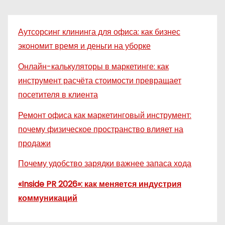
Аутсорсинг клининга для офиса: как бизнес
экономит время и деньги на уборке
Онлайн-калькуляторы в маркетинге: как
инструмент расчёта стоимости превращает
посетителя в клиента
Ремонт офиса как маркетинговый инструмент:
почему физическое пространство влияет на
продажи
Почему удобство зарядки важнее запаса хода
«Inside PR 2026»: как меняется индустрия
коммуникаций