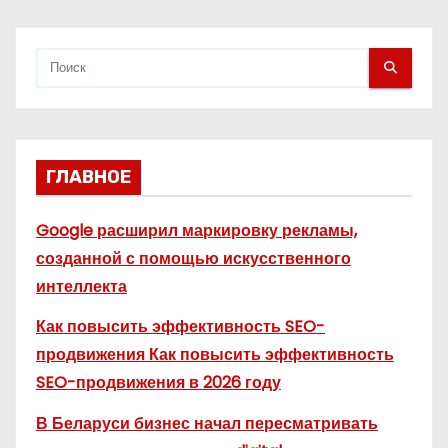
я
м
ГЛАВНОЕ
Google расширил маркировку рекламы,
созданной с помощью искусственного
интеллекта
Как повысить эффективность SEO-
продвижения Как повысить эффективность
SEO-продвижения в 2026 году
В Беларуси бизнес начал пересматривать