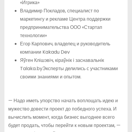
«Игрика»
Владимир Покладов, специалист по
маркетингу и рекламе Центра поддержки
предпринимательства ООО «Стартап
технологии»
Егор Карпович, владелец и руководитель
компании Kakadu Dev
Яўген Клішэвіч, кіраўнік і заснавальнік
Talaka.byЭксперты делились с участниками
своими знаниями и опытом.
— Надо иметь упорство начать воплощать идею и
мужество довести проект до победного успеха. И
вычислить момент, когда бизнес выгоднее всего
будет продать, чтобы перейти к новым проектам, —