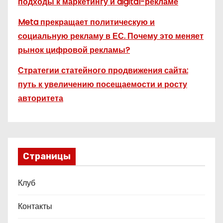
подходы к маркетингу и digital-рекламе
Meta прекращает политическую и
социальную рекламу в ЕС. Почему это меняет
рынок цифровой рекламы?
Стратегии статейного продвижения сайта:
путь к увеличению посещаемости и росту
авторитета
Страницы
Клуб
Контакты