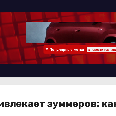
Популярные метки
#новости компан
ивлекает зуммеров: ка