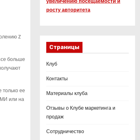
увеличению посещаемости и
росту авторитета
колению Z
Страницы
все больше
Клуб
 получают
Контакты
 только ее
Материалы клуба
СМИ или на
Отзывы о Клубе маркетинга и
продаж
Сотрудничество