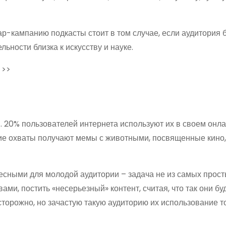
ар-кампанию подкасты стоит в том случае, если аудитория 
ьности близка к искусству и науке.
 >>
. 20% пользователей интернета используют их в своем онл
ие охваты получают мемы с животными, посвященные кино,
есными для молодой аудитории – задача не из самых прост
и, постить «несерьезный» контент, считая, что так они бу
торожно, но зачастую такую аудиторию их использование т