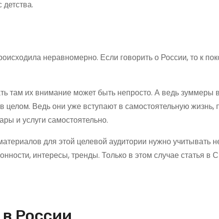
 детства.
роисходила неравномерно. Если говорить о России, то к по
ть там их внимание может быть непросто. А ведь зуммеры 
в целом. Ведь они уже вступают в самостоятельную жизнь,
ары и услуги самостоятельно.
материалов для этой целевой аудитории нужно учитывать не
онности, интересы, тренды. Только в этом случае статья в 
 в России