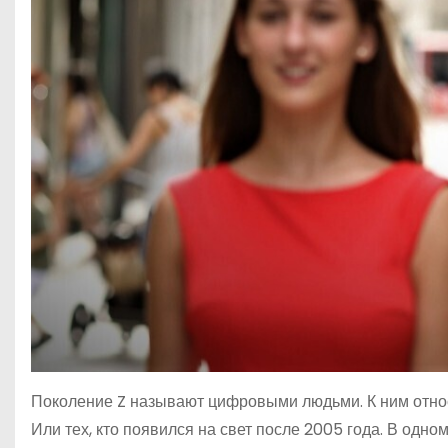
Поколение Z называют цифровыми людьми. К ним относят
Или тех, кто появился на свет после 2005 года. В од