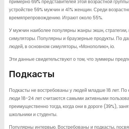
примерно 69% представителей этой возрастной групп
устройстве 59% мужчин и 41% женщин. Среди возрастно
времяпрепровождению. Играют около 55%.
У мужчин наиболее популярны жанры экшн, стратегии,
симуляторы. Популярны и браузерные продукты. По да
людей, в основном симуляторы, «Монополию», io.
Эти данные свидетельствуют о том, что зуммеры предп
Подкасты
Подкасты не востребованы у людей младше 18 лет. По 
люди 18-24 лет считаются самыми активными пользова
преимущественно тогда, когда они в дороге (39%), зан
школьники и студенты.
Популярны интервью. Востребованы и подкасты, посвящ