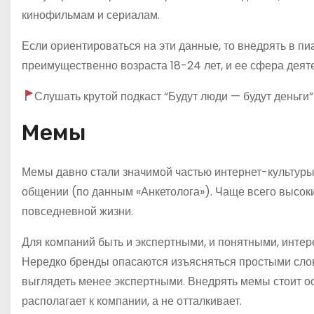
кинофильмам и сериалам.
Если ориентироваться на эти данные, то внедрять в пи
преимущественно возраста 18-24 лет, и ее сфера деятел
Слушать крутой подкаст “Будут люди — будут деньги”
Мемы
Мемы давно стали значимой частью интернет-культуры
общении (по данным «Анкетолога»). Чаще всего высок
повседневной жизни.
Для компаний быть и экспертными, и понятными, интер
Нередко бренды опасаются изъясняться простыми словам
выглядеть менее экспертными. Внедрять мемы стоит ос
располагает к компании, а не отталкивает.