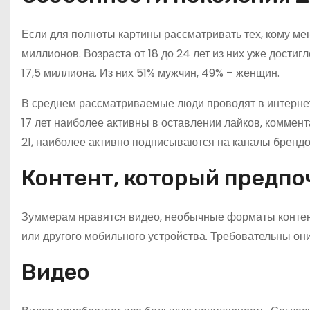
Если для полноты картины рассматривать тех, кому мен
миллионов. Возраста от 18 до 24 лет из них уже достиг
17,5 миллиона. Из них 51% мужчин, 49% – женщин.
В среднем рассматриваемые люди проводят в интернете
17 лет наиболее активны в оставлении лайков, коммент
21, наиболее активно подписываются на каналы брендо
Контент, который предп
Зуммерам нравятся видео, необычные форматы контен
или другого мобильного устройства. Требовательны они 
Видео