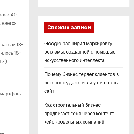
более 40
тывается
Свежие записи
Google расширил маркировку
ватели 13-
рекламы, созданной с помощью
нилось 18-
искусственного интеллекта
 Z).
Почему бизнес теряет клиентов в
интернете, даже если у него есть
сайт
смартфона
Как строительный бизнес
продвигает себя через контент:
кейс кровельных компаний