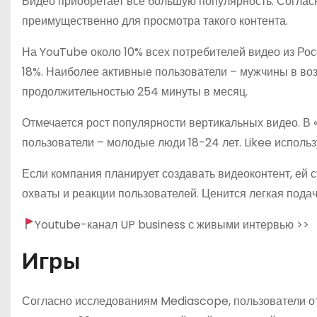
Видео приобретает все большую популярность. Соглас
преимущественно для просмотра такого контента.
На YouTube около 10% всех потребителей видео из Росс
18%. Наиболее активные пользователи – мужчины в воз
продолжительностью 254 минуты в месяц.
Отмечается рост популярности вертикальных видео. В 
пользователи – молодые люди 18-24 лет. Likee использ
Если компания планирует создавать видеоконтент, ей с
охваты и реакции пользователей. Ценится легкая подач
Youtube-канал UP business с живыми интервью >>
Игры
Согласно исследованиям Mediascope, пользователи от 