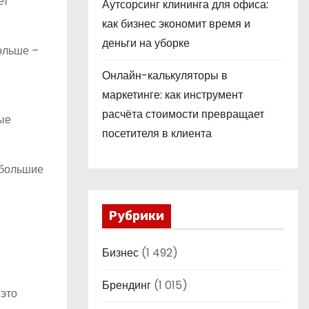
ет
Аутсорсинг клининга для офиса:
как бизнес экономит время и
деньги на уборке
ольше –
Онлайн-калькуляторы в
маркетинге: как инструмент
расчёта стоимости превращает
ые
посетителя в клиента
ибольшие
Рубрики
Бизнес
(1 492)
Брендинг
(1 015)
 это