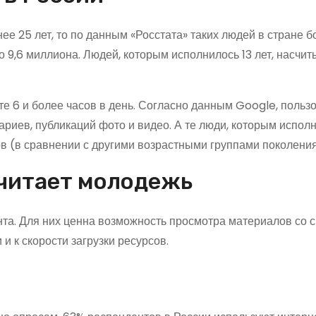
ее 25 лет, то по данным «Росстата» таких людей в стране 
ло 9,6 миллиона. Людей, которым исполнилось 13 лет, насчи
 6 и более часов в день. Согласно данным Google, пользо
ариев, публикаций фото и видео. А те люди, которым испол
в (в сравнении с другими возрастными группами поколения
очитает молодежь
та. Для них ценна возможность просмотра материалов со 
и к скорости загрузки ресурсов.