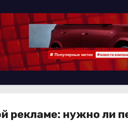
Популярные метки
#новости компан
й рекламе: нужно ли п