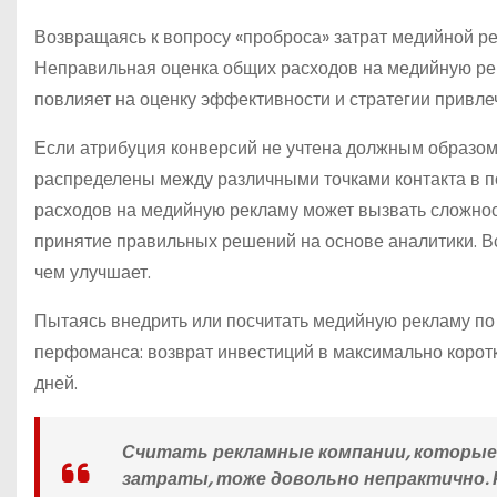
Возвращаясь к вопросу «проброса» затрат медийной р
Неправильная оценка общих расходов на медийную ре
повлияет на оценку эффективности и стратегии привле
Если атрибуция конверсий не учтена должным образом
распределены между различными точками контакта в по
расходов на медийную рекламу может вызвать сложност
принятие правильных решений на основе аналитики. 
чем улучшает.
Пытаясь внедрить или посчитать медийную рекламу по
перфоманса: возврат инвестиций в максимально коротк
дней.
Считать рекламные компании, которые н
затраты, тоже довольно непрактично. 