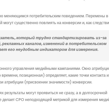
тро меняющимся потребительским поведением. Перемены в
 могут существенно повлиять на конверсии и, как следстви
азатель, который трудно стандартизировать из-за
, рекламных каналов, изменений в потребительском
лает его неудобным индикатором для измерения.
ионного управления медийными кампаниями. Окно атрибуци
о времени, позиционная) определяет, какие точки контакта 
и атрибуции (присвоении значимости) конверсии.
х результаты могут проявиться не сразу, а в долгосрочной
кже делает CPO неподходящей метрикой для измерения мед