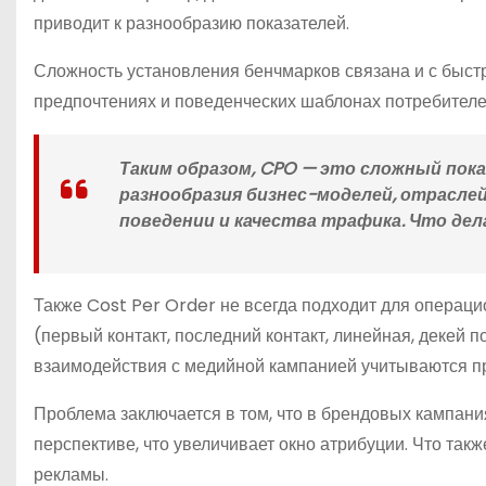
приводит к разнообразию показателей.
Сложность установления бенчмарков связана и с быс
предпочтениях и поведенческих шаблонах потребителей
Таким образом, CPO — это сложный пок
разнообразия бизнес-моделей, отраслей
поведении и качества трафика. Что де
Также Cost Per Order не всегда подходит для операц
(первый контакт, последний контакт, линейная, декей п
взаимодействия с медийной кампанией учитываются пр
Проблема заключается в том, что в брендовых кампания
перспективе, что увеличивает окно атрибуции. Что та
рекламы.