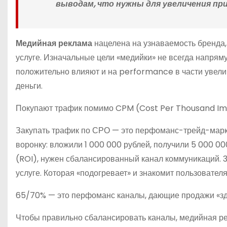
выводам, что нужны для увеличения пр
Медийная реклама
нацелена на узнаваемость бренда,
услуге. Изначальные цели «медийки» не всегда напрям
положительно влияют и на performance в части увели
деньги.
Покупают трафик помимо CPM (Cost Per Thousand Impr
Закупать трафик по СРО — это перфоманс-трейд-маркет
воронку: вложили 1 000 000 рублей, получили 5 000 0
(ROI), нужен сбалансированный канал коммуникаций. 3
услуге. Которая «подогревает» и знакомит пользователя
65/70% — это перфоманс каналы, дающие продажи «зде
Чтобы правильно сбалансировать каналы, медийная рек