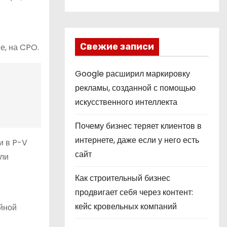
Свежие записи
е, на CPO.
Google расширил маркировку
рекламы, созданной с помощью
искусственного интеллекта
Почему бизнес теряет клиентов в
интернете, даже если у него есть
и в P-V
сайт
или
Как строительный бизнес
продвигает себя через контент:
кейс кровельных компаний
ийной