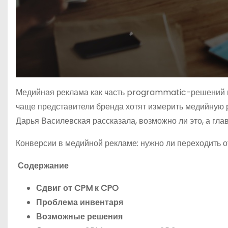
Медийная реклама как часть programmatic-решений пр
чаще представители бренда хотят измерить медийную 
Дарья Василевская рассказала, возможно ли это, а гла
Конверсии в медийной рекламе: нужно ли переходить 
Содержание
Сдвиг от CPM к CPO
Проблема инвентаря
Возможные решения