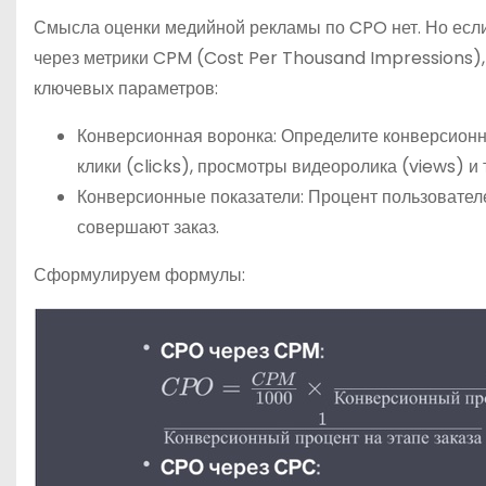
Смысла оценки медийной рекламы по CPO нет. Но если
через метрики CPM (Cost Per Thousand Impressions), 
ключевых параметров:
Конверсионная воронка: Определите конверсионн
клики (clicks), просмотры видеоролика (views) и т
Конверсионные показатели: Процент пользователе
совершают заказ.
Сформулируем формулы: