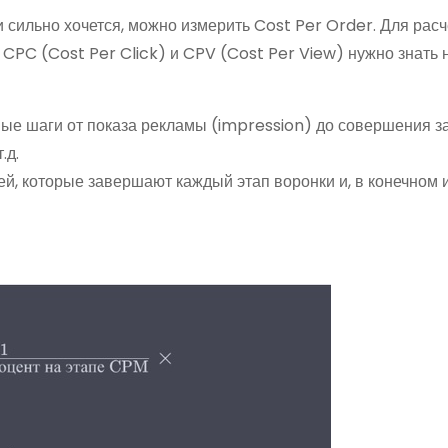
 сильно хочется, можно измерить Cost Per Order. Для рас
CPC (Cost Per Click) и CPV (Cost Per View) нужно знать 
ые шаги от показа рекламы (impression) до совершения за
.д.
й, которые завершают каждый этап воронки и, в конечном и