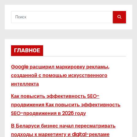
м
ГЛАВНОЕ
Google расширил маркировку рекламы,
созданной с помощью искусственного
интеллекта
Как повысить эффективность SEO-
продвижения Как повысить эффективность
SEO-продвижения в 2026 году
В Беларуси бизнес начал пересматривать
подходы к маркетингу и digital-рекламе