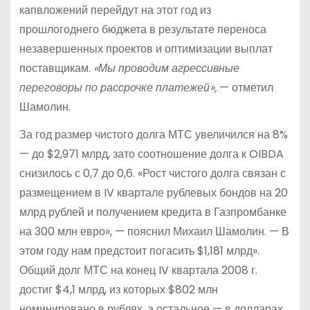
капвложений перейдут на этот год из
прошлогоднего бюджета в результате переноса
незавершенных проектов и оптимизации выплат
поставщикам.
«Мы проводим агрессивные
переговоры по рассрочке платежей»,
— отметил
Шамолин.
За год размер чистого долга МТС увеличился на 8%
— до $2,971 млрд, зато соотношение долга к OIBDA
снизилось с 0,7 до 0,6. «Рост чистого долга связан с
размещением в IV квартале рублевых бондов на 20
млрд рублей и получением кредита в Газпромбанке
на 300 млн евро», — пояснил Михаил Шамолин. — В
этом году нам предстоит погасить $1,181 млрд».
Общий долг МТС на конец IV квартала 2008 г.
достиг $4,1 млрд, из которых $802 млн
номинировано в рублях, а остальное — в долларах