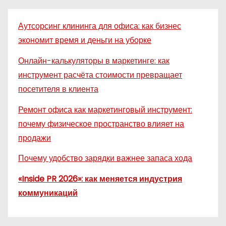
Аутсорсинг клининга для офиса: как бизнес
экономит время и деньги на уборке
Онлайн-калькуляторы в маркетинге: как
инструмент расчёта стоимости превращает
посетителя в клиента
Ремонт офиса как маркетинговый инструмент:
почему физическое пространство влияет на
продажи
Почему удобство зарядки важнее запаса хода
«Inside PR 2026»: как меняется индустрия
коммуникаций