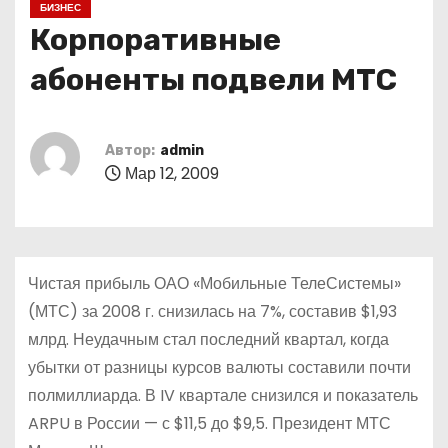
БИЗНЕС
о
Корпоративные
м
у
абоненты подвели МТС
Автор:
admin
Мар 12, 2009
Чистая прибыль ОАО «Мобильные ТелеСистемы»
(МТС) за 2008 г. снизилась на 7%, составив $1,93
млрд. Неудачным стал последний квартал, когда
убытки от разницы курсов валюты составили почти
полмиллиарда. В IV квартале снизился и показатель
ARPU в России — с $11,5 до $9,5. Президент МТС