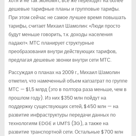
хотя и не так экономят, все же переходят на более
дешевые тарифные планы и групповые тарифы.
При этом сейчас не самое лучшее время повышать
тарифы, считает Михаил Шамолин: «Люди просто
будут меньше говорить, т.к. доходы населения
падают». МТС планирует структурные
преобразования внутри действующих тарифов,
предлагая дешевые звонки внутри сети МТС.
Рассуждая о планах на 2009 г., Михаил Шамолин
отметил, что намеченный объем капзатрат по группе
МТС — $1,5 млрд (это в полтора раза меньше, чем в
прошлом году). Из них $350 млн пойдут на
поддержку существующих сетей, $450 млн — на
развитие инфраструктуры передачи данных по
технологиям EDGE и UMTS (3G), а также на
развитие транспортной сети. Остальные $700 млн