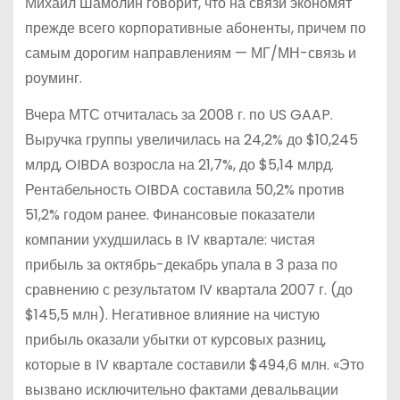
Михаил Шамолин говорит, что на связи экономят
прежде всего корпоративные абоненты, причем по
самым дорогим направлениям — МГ/МН-связь и
роуминг.
Вчера МТС отчиталась за 2008 г. по US GAAP.
Выручка группы увеличилась на 24,2% до $10,245
млрд, OIBDA возросла на 21,7%, до $5,14 млрд.
Рентабельность OIBDA составила 50,2% против
51,2% годом ранее. Финансовые показатели
компании ухудшилась в IV квартале: чистая
прибыль за октябрь-декабрь упала в 3 раза по
сравнению с результатом IV квартала 2007 г. (до
$145,5 млн). Негативное влияние на чистую
прибыль оказали убытки от курсовых разниц,
которые в IV квартале составили $494,6 млн. «Это
вызвано исключительно фактами девальвации