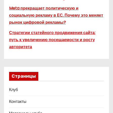
Meta прекращает политическую и
социальную рекламу в ЕС. Почему это меняет
рынок цифровой рекламы?
Стратегии статейного продвижения сайта:
путь к увеличению посещаемости и росту
авторитета
Страницы
Клуб
Контакты