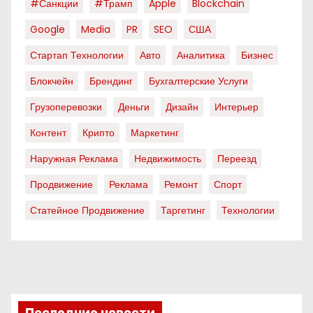
#санкции
#трамп
Apple
Blockchain
Google
Media
PR
SEO
США
Стартап Технологии
Авто
Аналитика
Бизнес
Блокчейн
Брендинг
Бухгалтерские Услуги
Грузоперевозки
Деньги
Дизайн
Интерьер
Контент
Крипто
Маркетинг
Наружная Реклама
Недвижимость
Переезд
Продвижение
Реклама
Ремонт
Спорт
Статейное Продвижение
Таргетинг
Технологии