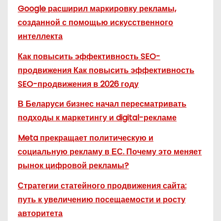
Google расширил маркировку рекламы,
созданной с помощью искусственного
интеллекта
Как повысить эффективность SEO-
продвижения Как повысить эффективность
SEO-продвижения в 2026 году
В Беларуси бизнес начал пересматривать
подходы к маркетингу и digital-рекламе
Meta прекращает политическую и
социальную рекламу в ЕС. Почему это меняет
рынок цифровой рекламы?
Стратегии статейного продвижения сайта:
путь к увеличению посещаемости и росту
авторитета