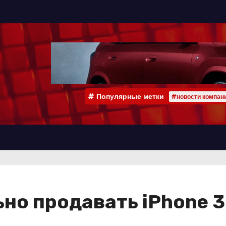
Популярные метки
#новости компан
ьно продавать iPhone 