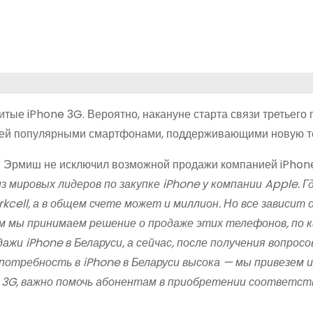
нитые iPhone 3G. Вероятно, накануне старта связи третьего
елей популярными смартфонами, поддерживающими новую т
жан Эрмиш не исключил возможной продажи компанией iPhon
из мировых лидеров по закупке iPhone у компании Apple. 
kcell, а в общем счете может и миллион. Но все зависит 
м мы принимаем решение о продаже этих телефонов, по 
жи iPhone в Беларуси, а сейчас, после получения вопросо
потребность в iPhone в Беларуси высока — мы привезем и
 3G, важно помочь абонентам в приобретении соответс