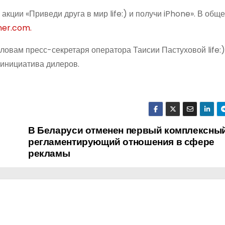
кции «Приведи друга в мир life:) и получи iPhone». В общ
er.com.
 словам пресс-секретаря оператора Таисии Пастуховой life:)
 инициатива дилеров.
В Беларуси отменен первый комплексный
регламентирующий отношения в сфере
рекламы