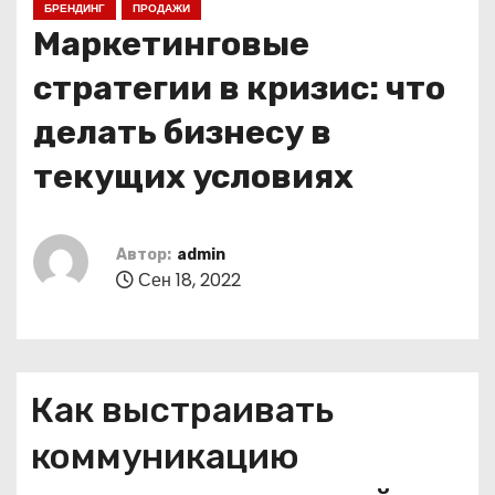
БРЕНДИНГ
ПРОДАЖИ
о
Маркетинговые
м
у
стратегии в кризис: что
делать бизнесу в
текущих условиях
Автор:
admin
Сен 18, 2022
Как выстраивать
коммуникацию