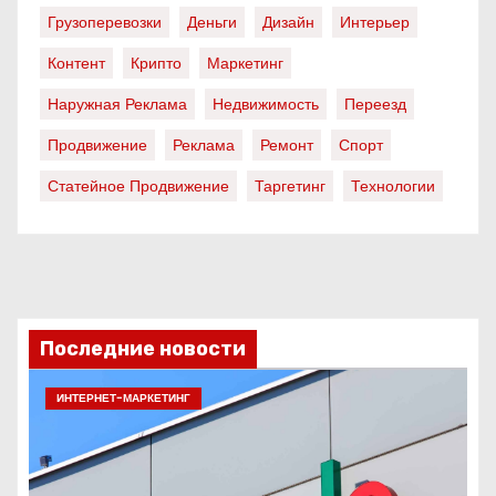
Грузоперевозки
Деньги
Дизайн
Интерьер
Контент
Крипто
Маркетинг
Наружная Реклама
Недвижимость
Переезд
Продвижение
Реклама
Ремонт
Спорт
Статейное Продвижение
Таргетинг
Технологии
Последние новости
ИНТЕРНЕТ-МАРКЕТИНГ