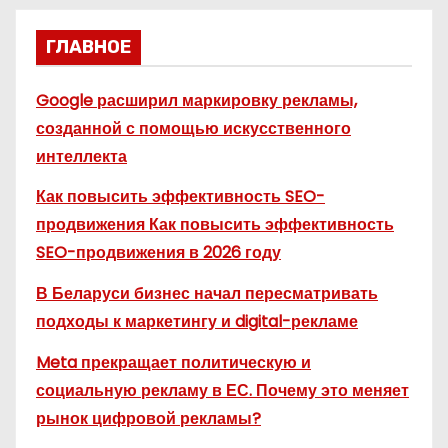
ГЛАВНОЕ
Google расширил маркировку рекламы,
созданной с помощью искусственного
интеллекта
Как повысить эффективность SEO-
продвижения Как повысить эффективность
SEO-продвижения в 2026 году
В Беларуси бизнес начал пересматривать
подходы к маркетингу и digital-рекламе
Meta прекращает политическую и
социальную рекламу в ЕС. Почему это меняет
рынок цифровой рекламы?