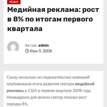
МЕДИА
о
Медийная реклама: рост
м
у
в 8% по итогам первого
квартала
Автор:
admin
Июн 11, 2009
Сразу несколько исследовательских компаний
опубликовали итоги развития сектора
медийной
рекламы
в США в первом квартале 2009 года.
Неожиданно для многих сектор показал рост
порядка 8%.