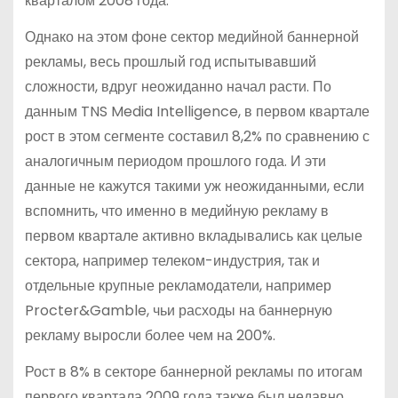
кварталом 2008 года.
Однако на этом фоне сектор медийной баннерной
рекламы, весь прошлый год испытывавший
сложности, вдруг неожиданно начал расти. По
данным TNS Media Intelligence, в первом квартале
рост в этом сегменте составил 8,2% по сравнению с
аналогичным периодом прошлого года. И эти
данные не кажутся такими уж неожиданными, если
вспомнить, что именно в медийную рекламу в
первом квартале активно вкладывались как целые
сектора, например телеком-индустрия, так и
отдельные крупные рекламодатели, например
Procter&Gamble, чьи расходы на баннерную
рекламу выросли более чем на 200%.
Рост в 8% в секторе баннерной рекламы по итогам
первого квартала 2009 года также был недавно