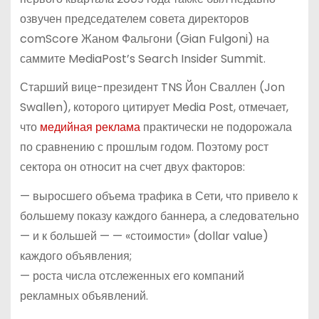
озвучен председателем совета директоров
comScore Жаном Фальгони (Gian Fulgoni) на
саммите MediaPost’s Search Insider Summit.
Старший вице-президент TNS Йон Сваллен (Jon
Swallen), которого цитирует Media Post, отмечает,
что
медийная реклама
практически не подорожала
по сравнению с прошлым годом. Поэтому рост
сектора он относит на счет двух факторов:
— выросшего объема трафика в Сети, что привело к
большему показу каждого баннера, а следовательно
— и к большей — — «стоимости» (dollar value)
каждого объявления;
— роста числа отслеженных его компаний
рекламных объявлений.