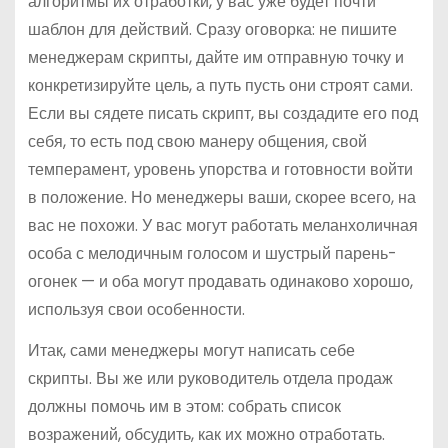
алгоритмы их отработки, у вас уже будет почти
шаблон для действий. Сразу оговорка: не пишите
менеджерам скрипты, дайте им отправную точку и
конкретизируйте цель, а путь пусть они строят сами.
Если вы сядете писать скрипт, вы создадите его под
себя, то есть под свою манеру общения, свой
темперамент, уровень упорства и готовности войти
в положение. Но менеджеры ваши, скорее всего, на
вас не похожи. У вас могут работать меланхоличная
особа с мелодичным голосом и шустрый парень-
огонек — и оба могут продавать одинаково хорошо,
используя свои особенности.
Итак, сами менеджеры могут написать себе
скрипты. Вы же или руководитель отдела продаж
должны помочь им в этом: собрать список
возражений, обсудить, как их можно отработать.