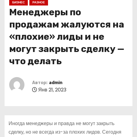
БИЗНЕС
РАЗНОЕ
о
Менеджеры по
м
у
продажам жалуются на
«плохие» лиды и не
могут закрыть сделку —
что делать
Автор:
admin
Янв 21, 2023
Иногда менеджеры и правда не могут закрыть
сделку, но не всегда из-за плохих лидов. Сегодня