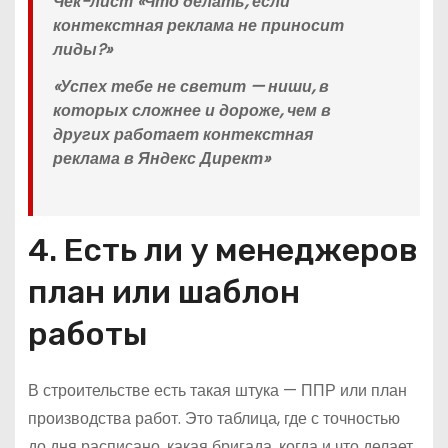
Чек-лист «Что делать, если
контекстная реклама не приносит
лиды?»
«Успех тебе не светит — ниши, в
которых сложнее и дороже, чем в
других работает контекстная
реклама в Яндекс Директ»
4. Есть ли у менеджеров
план или шаблон
работы
В строительстве есть такая штука — ППР или план
производства работ. Это таблица, где с точностью
до дня расписано, какая бригада, когда и что делает.