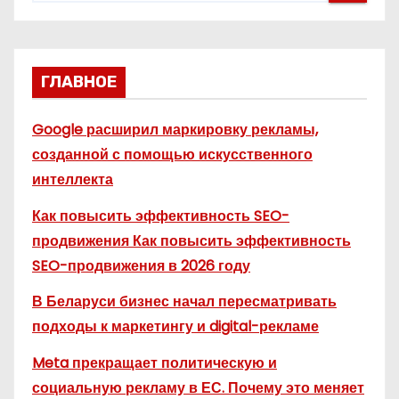
ГЛАВНОЕ
Google расширил маркировку рекламы,
созданной с помощью искусственного
интеллекта
Как повысить эффективность SEO-
продвижения Как повысить эффективность
SEO-продвижения в 2026 году
В Беларуси бизнес начал пересматривать
подходы к маркетингу и digital-рекламе
Meta прекращает политическую и
социальную рекламу в ЕС. Почему это меняет