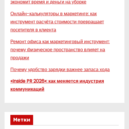
экономит время и деньги на уборке
Онлайн-калькуляторы в маркетинге: как
инструмент расчёта стоимости превращает
посетителя в клиента
Ремонт офиса как маркетинговый инструмент:
почему физическое пространство влияет на
продажи
Почему удобство зарядки важнее запаса хода
«Inside PR 2026»: как меняется индустрия
коммуникаций
Метки