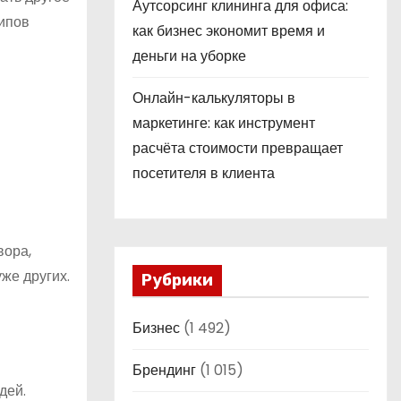
Аутсорсинг клининга для офиса:
типов
как бизнес экономит время и
деньги на уборке
Онлайн-калькуляторы в
маркетинге: как инструмент
расчёта стоимости превращает
посетителя в клиента
вора,
же других.
Рубрики
Бизнес
(1 492)
Брендинг
(1 015)
дей.