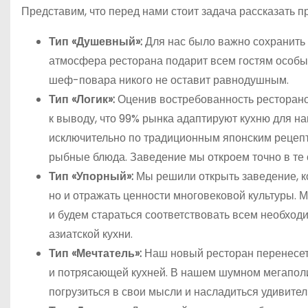
Представим, что перед нами стоит задача рассказать п
Тип «Душевный»:
Для нас было важно сохранить
атмосфера ресторана подарит всем гостям особый
шеф-повара никого не оставит равнодушным.
Тип «Логик»:
Оценив востребованность ресторано
к выводу, что 99% рынка адаптируют кухню для 
исключительно по традиционным японским рецепт
рыбные блюда. Заведение мы откроем точно в те 
Тип «Упорный»:
Мы решили открыть заведение, ко
но и отражать ценности многовековой культуры. 
и будем стараться соответствовать всем необхо
азиатской кухни.
Тип «Мечтатель»:
Наш новый ресторан перенесет 
и потрясающей кухней. В нашем шумном мегаполи
погрузиться в свои мысли и насладиться удивител