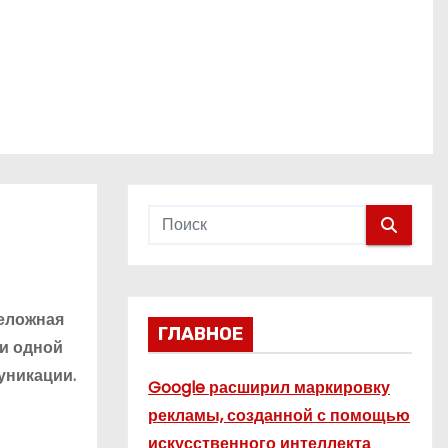
реложная
ГЛАВНОЕ
ри одной
уникации.
Google расширил маркировку
рекламы, созданной с помощью
искусственного интеллекта