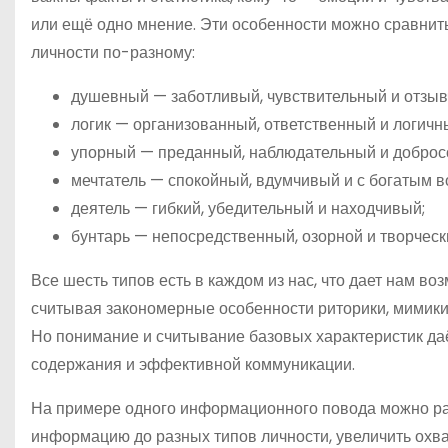
или ещё одно мнение. Эти особенности можно сравнить
личности по-разному:
душевный — заботливый, чувствительный и отзыв
логик — организованный, ответственный и логичн
упорный — преданный, наблюдательный и доброс
мечтатель — спокойный, вдумчивый и с богатым 
деятель — гибкий, убедительный и находчивый;
бунтарь — непосредственный, озорной и творческ
Все шесть типов есть в каждом из нас, что дает нам в
считывая закономерные особенности риторики, мимики и
Но понимание и считывание базовых характеристик да
содержания и эффективной коммуникации.
На примере одного информационного повода можно ра
информацию до разных типов личности, увеличить охва