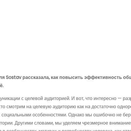
ля Sostav рассказала, как повысить эффективность о
ё.
уникации с целевой аудиторией. И вот, что интересно — ра
сто смотрим на целевую аудиторию как на достаточно одно
, социальными особенностями. Однако мы ошибочно не бе
итории. Другими словами, мы уделяем чрезмерное внимание