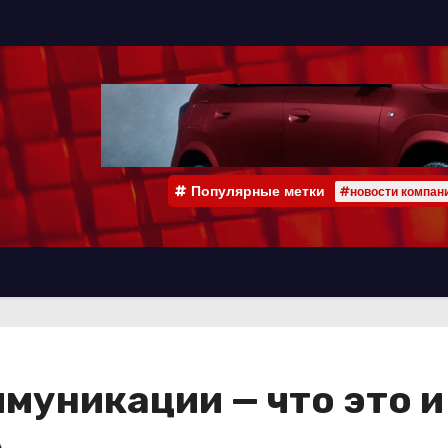
Популярные метки
#новости компан
муникации — что это и