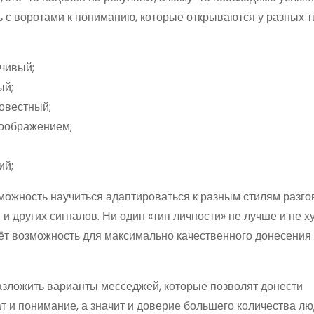
 с воротами к пониманию, которые открываются у разных 
чивый;
ый;
овестный;
воображением;
ий;
озможность научиться адаптироваться к разным стилям разго
 других сигналов. Ни один «тип личности» не лучше и не ху
ёт возможность для максимально качественного донесения
зложить варианты месседжей, которые позволят донести
т и понимание, а значит и доверие большего количества лю