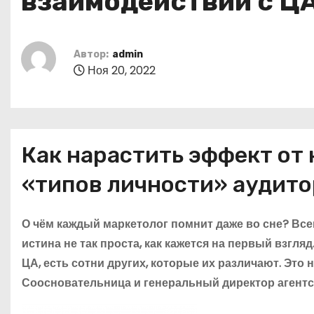
взаимодействии с Ц
о
м
у
Автор:
admin
Ноя 20, 2022
Как нарастить эффект от
«типов личности» аудит
О чём каждый маркетолог помнит даже во сне? Все
истина не так проста, как кажется на первый взгл
ЦА, есть сотни других, которые их различают. Эт
Соосновательница и генеральный директор агентс