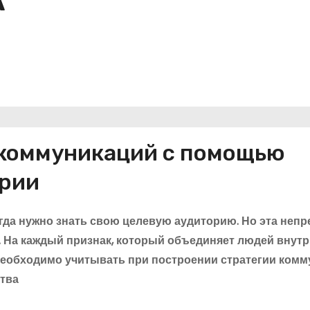
А
 коммуникаций с помощью
ории
гда нужно знать свою целевую аудиторию. Но эта неп
яд. На каждый признак, который объединяет людей внут
о необходимо учитывать при построении стратегии комм
тва