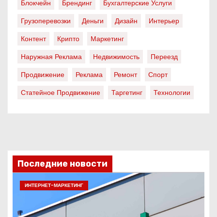
Блокчейн
Брендинг
Бухгалтерские Услуги
Грузоперевозки
Деньги
Дизайн
Интерьер
Контент
Крипто
Маркетинг
Наружная Реклама
Недвижимость
Переезд
Продвижение
Реклама
Ремонт
Спорт
Статейное Продвижение
Таргетинг
Технологии
Последние новости
ИНТЕРНЕТ-МАРКЕТИНГ