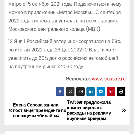
метро с 15 октября 2021 года. Подключиться к нему
можно в приложении «Метро Москвы». С сентября
2022 года система запустилась на всех станциях
Московского центрального кольца (МЦК).
12 Янв 1 Российский авторынок сократился на 59%
по итогам 2022 года 26 Дек 2022 10 Власти хотят
увеличить до 80% долю российских автомобилей
на внутреннем рынке к 2030 году
Источник:
www.sostav.ru
Twitter предложила
Н
Елена Серова заняла
компенсировать
пост вице-президента по
расходы на рекламу
а
операциям «билайна»
крупным брендам
в