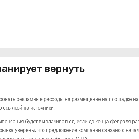
ланирует вернуть
ировать рекламные расходы на размещение на площадке на
о ссылкой на источники.
мпенсация будет выплачиваться, если до конца февраля р
 рынка уверены, что предложение компании связано с нача
 одного из важнейших событий в США.