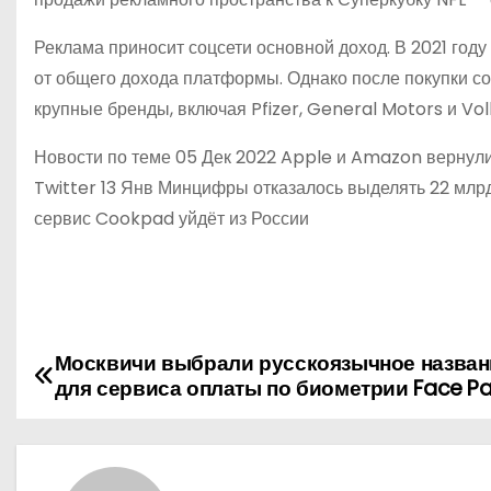
Реклама приносит соцсети основной доход. В 2021 году
от общего дохода платформы. Однако после покупки с
крупные бренды, включая Pfizer, General Motors и V
Новости по теме 05 Дек 2022 Apple и Amazon вернули 
Twitter 13 Янв Минцифры отказалось выделять 22 млр
сервис Cookpad уйдёт из России
Москвичи выбрали русскоязычное назван
Н
для сервиса оплаты по биометрии Face P
а
в