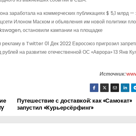
 она заработала на коммерческих публикациях $ 5,1 млрд —
оцсети Илоном Маском и объявления им новой политики пл
olkswagen, остановили кампании на площадке
рекламу в Twitter 01 Дек 2022 Евросоюз пригрозил запрет
д рублей на развитие отечественной ОС «Аврора» 13 Янв К
Источник:
www
ие
Путешествие с доставкой: как «Самокат»
ay
запустил «Курьерсёрфинг»