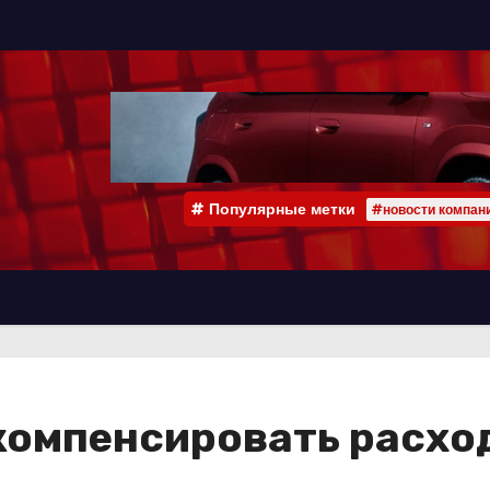
Популярные метки
#новости компан
компенсировать расхо