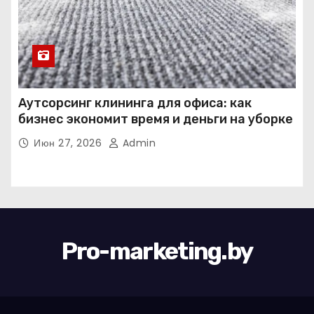
Аутсорсинг клининга для офиса: как
бизнес экономит время и деньги на уборке
Июн 27, 2026
Admin
Pro-marketing.by