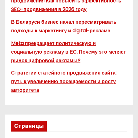
продвижения Как повысить эффективность
SEO-продвижения в 2026 году
В Беларуси бизнес начал пересматривать
подходы к маркетингу и digital-рекламе
Meta прекращает политическую и
социальную рекламу в ЕС. Почему это меняет
рынок цифровой рекламы?
Стратегии статейного продвижения сайта:
путь к увеличению посещаемости и росту
авторитета
Страницы