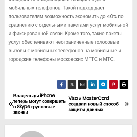
мобильных телефонов. Такой подход дает
пользователям возможность экономить до 40% по
сравнению с отдельными пакетами услуг мобильной
и фиксированной связи. Кроме того, такие пакеты
услуг обеспечивают неограниченные голосовые
вызовы с мобильных телефонов на мобильные и
городские телефоны московских МГТС и МТС.
Владельцы iPhone
Н
Visa и MasterCard
теперь могут совершать
создали новый способ
в Skype групповые
а
защиты данных
звонки
в