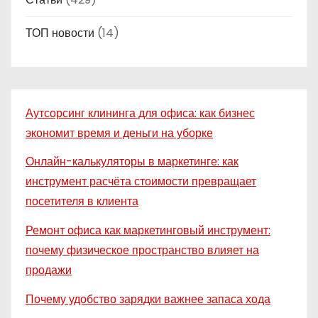
ТОП новости
(14)
Аутсорсинг клининга для офиса: как бизнес
экономит время и деньги на уборке
Онлайн-калькуляторы в маркетинге: как
инструмент расчёта стоимости превращает
посетителя в клиента
Ремонт офиса как маркетинговый инструмент:
почему физическое пространство влияет на
продажи
Почему удобство зарядки важнее запаса хода