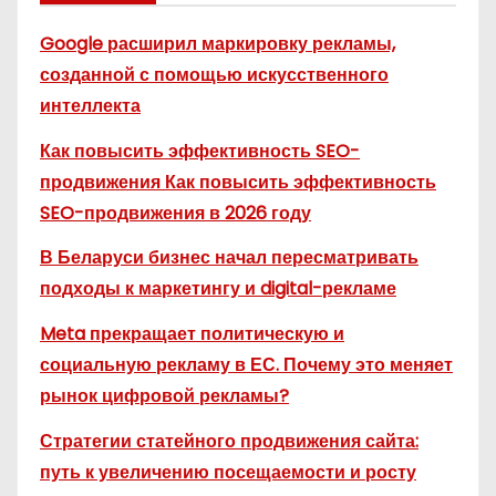
Google расширил маркировку рекламы,
созданной с помощью искусственного
интеллекта
Как повысить эффективность SEO-
продвижения Как повысить эффективность
SEO-продвижения в 2026 году
В Беларуси бизнес начал пересматривать
подходы к маркетингу и digital-рекламе
Meta прекращает политическую и
социальную рекламу в ЕС. Почему это меняет
рынок цифровой рекламы?
Стратегии статейного продвижения сайта:
путь к увеличению посещаемости и росту