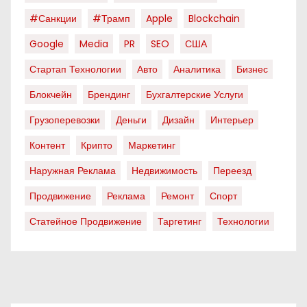
#санкции
#трамп
Apple
Blockchain
Google
Media
PR
SEO
США
Стартап Технологии
Авто
Аналитика
Бизнес
Блокчейн
Брендинг
Бухгалтерские Услуги
Грузоперевозки
Деньги
Дизайн
Интерьер
Контент
Крипто
Маркетинг
Наружная Реклама
Недвижимость
Переезд
Продвижение
Реклама
Ремонт
Спорт
Статейное Продвижение
Таргетинг
Технологии