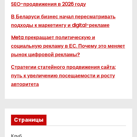
SEO-продвижения в 2026 году
В Беларуси бизнес начал пересматривать
подходы к маркетингу и digital-рекламе
Meta прекращает политическую и
социальную рекламу в ЕС. Почему это меняет
рынок цифровой рекламы?
Стратегии статейного продвижения сайта:
путь к увеличению посещаемости и росту
авторитета
Страницы
Клуб