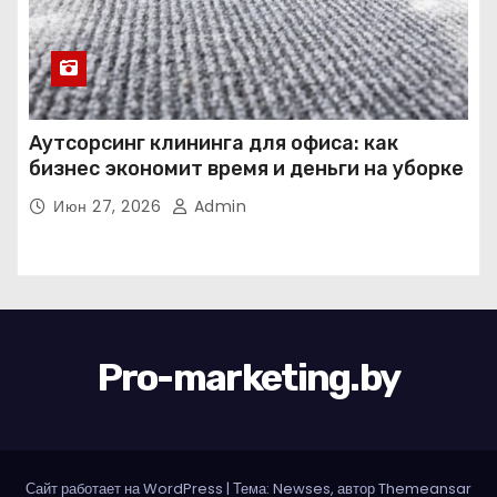
Аутсорсинг клининга для офиса: как
бизнес экономит время и деньги на уборке
Июн 27, 2026
Admin
Pro-marketing.by
Сайт работает на WordPress
|
Тема: Newses, автор
Themeansar