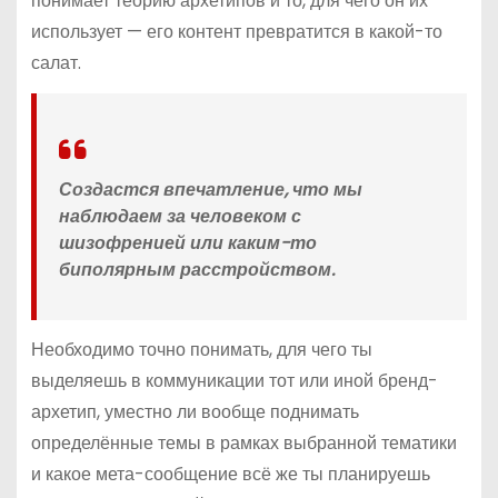
понимает теорию архетипов и то, для чего он их
использует — его контент превратится в какой-то
салат.
Создастся впечатление, что мы
наблюдаем за человеком с
шизофренией или каким-то
биполярным расстройством.
Необходимо точно понимать, для чего ты
выделяешь в коммуникации тот или иной бренд-
архетип, уместно ли вообще поднимать
определённые темы в рамках выбранной тематики
и какое мета-сообщение всё же ты планируешь