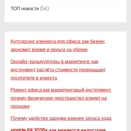
ТОП новости
(14)
Аутсорсинг клининга для офиса: как бизнес
экономит время и деньги на уборке
Онлайн-калькуляторы в маркетинге: как
инструмент расчёта стоимости превращает
посетителя в клиента
Ремонт офиса как маркетинговый инструмент:
почему физическое пространство влияет на
продажи
Почему удобство зарядки важнее запаса хода
«Inside PR 2026»: как меняется индустрия