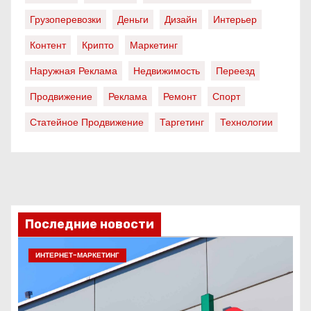
Грузоперевозки
Деньги
Дизайн
Интерьер
Контент
Крипто
Маркетинг
Наружная Реклама
Недвижимость
Переезд
Продвижение
Реклама
Ремонт
Спорт
Статейное Продвижение
Таргетинг
Технологии
Последние новости
ИНТЕРНЕТ-МАРКЕТИНГ