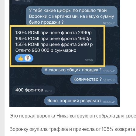
Это первая воронка Ника, которую он собрала для свое
Воронку окупила трафика и принесла от 105% возврата