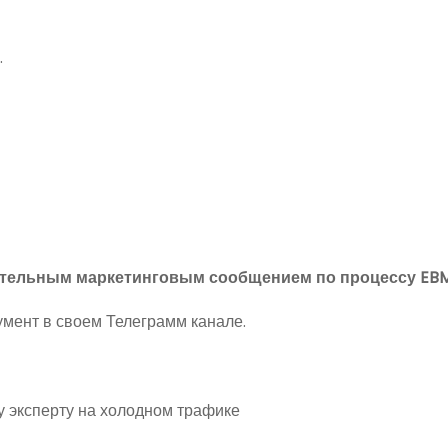
.
дительным маркетинговым сообщением по процессу EBM
умент в своем Телеграмм канале.