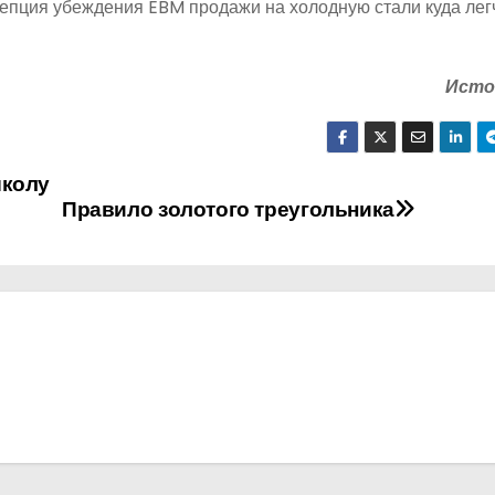
ия убеждения EBM продажи на холодную стали куда лег
Исто
школу
Правило золотого треугольника