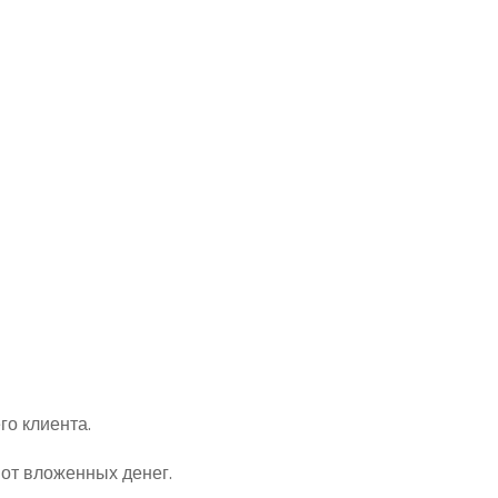
го клиента.
 от вложенных денег.