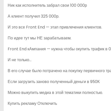
Ник как исполнитель забрал свои 100 000р
А клиент получил 325 000р.
И это все Front End — этап привлечения клиентов.
По идее тут мы НЕ зарабатываем.
Front End кАмпания — нужна чтобы окупить трафик в 0
И не только…
В его случае было потрачено на покупку первичного т
Если загрузить заново полученный деньги в 950К
Можно выкупить медиа в этой тематики полностью.
Купить рекламу Отключить