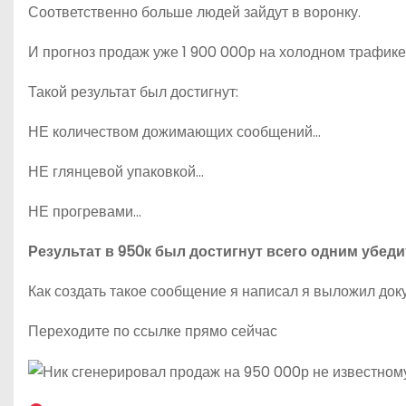
Соответственно больше людей зайдут в воронку.
И прогноз продаж уже 1 900 000р на холодном трафике
Такой результат был достигнут:
НЕ количеством дожимающих сообщений…
НЕ глянцевой упаковкой…
НЕ прогревами…
Результат в 950к был достигнут всего одним убе
Как создать такое сообщение я написал я выложил док
Переходите по ссылке прямо сейчас