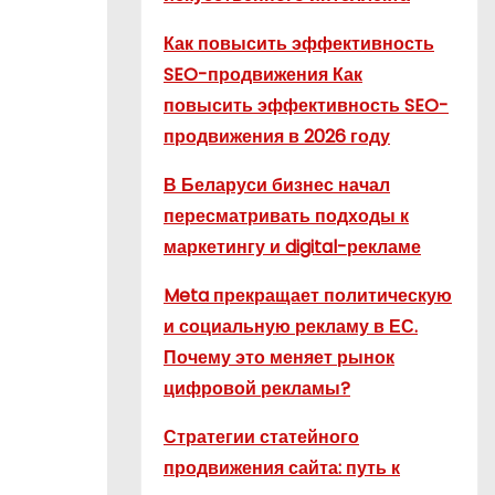
Как повысить эффективность
SEO-продвижения Как
повысить эффективность SEO-
продвижения в 2026 году
В Беларуси бизнес начал
пересматривать подходы к
маркетингу и digital-рекламе
Meta прекращает политическую
и социальную рекламу в ЕС.
Почему это меняет рынок
цифровой рекламы?
Стратегии статейного
продвижения сайта: путь к