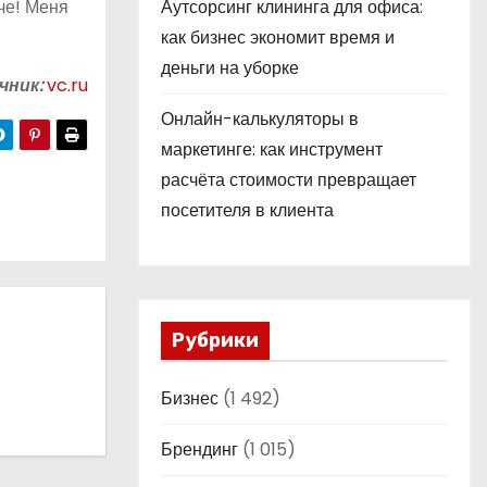
че! Меня
Аутсорсинг клининга для офиса:
как бизнес экономит время и
деньги на уборке
чник:
vc.ru
Онлайн-калькуляторы в
маркетинге: как инструмент
расчёта стоимости превращает
посетителя в клиента
Рубрики
Бизнес
(1 492)
Брендинг
(1 015)