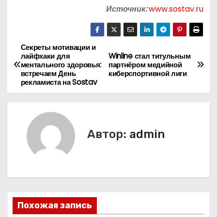
Источник:
www.sostav.ru
Секреты мотивации и
Н
лайфхаки для
Winline стал титульным
ментального здоровья:
партнёром медийной
а
встречаем День
киберспортивной лиги
рекламиста на Sostav
в
и
г
Автор:
admin
а
ц
и
Похожая запись
я