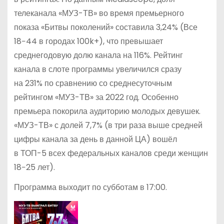
телеканала «МУЗ-ТВ» во время премьерного
показа «Битвы поколений» составила 3,24% (Все
18−44 в городах 100k+), что превышает
среднегодовую долю канала на 116%. Рейтинг
канала в слоте программы увеличился сразу
на 231% по сравнению со среднесуточным
рейтингом «МУЗ-ТВ» за 2022 год. Особенно
премьера покорила аудиторию молодых девушек.
«МУЗ-ТВ» с долей 7,7% (в три раза выше средней
цифры канала за день в данной ЦА) вошёл
в ТОП-5 всех федеральных каналов среди женщин
18−25 лет).
Программа выходит по субботам в 17:00.