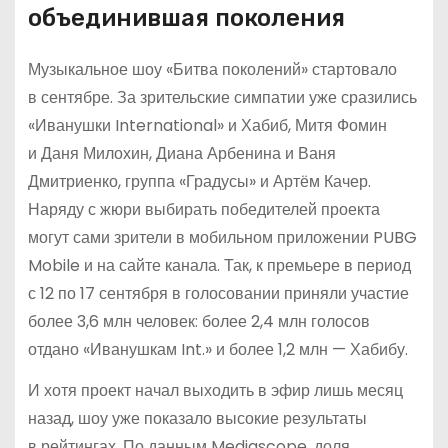
объединившая поколения
Музыкальное шоу «Битва поколений» стартовало
в сентябре. За зрительские симпатии уже сразились
«Иванушки International» и Хабиб, Митя Фомин
и Даня Милохин, Диана Арбенина и Ваня
Дмитриенко, группа «Градусы» и Артём Качер.
Наряду с жюри выбирать победителей проекта
могут сами зрители в мобильном приложении PUBG
Mobile и на сайте канала. Так, к премьере в период
с 12 по 17 сентября в голосовании приняли участие
более 3,6 млн человек: более 2,4 млн голосов
отдано «Иванушкам Int.» и более 1,2 млн — Хабибу.
И хотя проект начал выходить в эфир лишь месяц
назад, шоу уже показало высокие результаты
в рейтингах. По данным Mediascope, доля