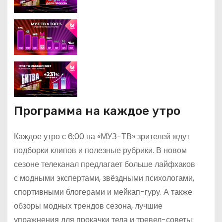
Программа на каждое утро
Каждое утро с 6:00 на «МУЗ-ТВ» зрителей ждут
подборки клипов и полезные рубрики. В новом
сезоне телеканал предлагает больше лайфхаков
с модными экспертами, звёздными психологами,
спортивными блогерами и мейкап-гуру. А также
обзоры модных трендов сезона, лучшие
упражнения для прокачки тела и тревел-советы: