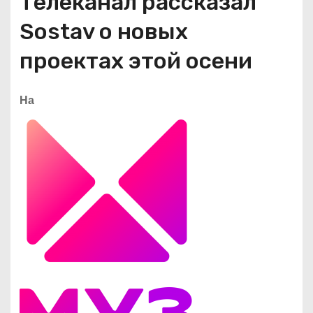
Телеканал рассказал
Sostav о новых
проектах этой осени
На