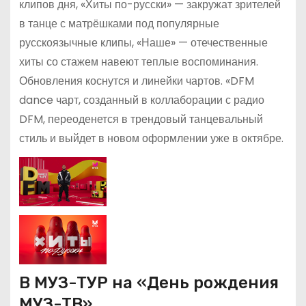
клипов дня, «Хиты по-русски» — закружат зрителей
в танце с матрёшками под популярные
русскоязычные клипы, «Наше» — отечественные
хиты со стажем навеют теплые воспоминания.
Обновления коснутся и линейки чартов. «DFM
dance чарт, созданный в коллаборации с радио
DFM, переоденется в трендовый танцевальный
стиль и выйдет в новом оформлении уже в октябре.
В МУЗ-ТУР на «День рождения
МУЗ-ТВ»