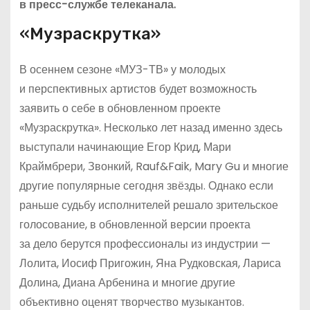
в пресс-службе телеканала.
«Музраскрутка»
В осеннем сезоне «МУЗ-ТВ» у молодых
и перспективных артистов будет возможность
заявить о себе в обновленном проекте
«Музраскрутка». Несколько лет назад именно здесь
выступали начинающие Егор Крид, Мари
Краймбрери, Звонкий, Rauf&Faik, Mary Gu и многие
другие популярные сегодня звёзды. Однако если
раньше судьбу исполнителей решало зрительское
голосование, в обновленной версии проекта
за дело берутся профессионалы из индустрии —
Лолита, Иосиф Пригожин, Яна Рудковская, Лариса
Долина, Диана Арбенина и многие другие
объективно оценят творчество музыкантов.