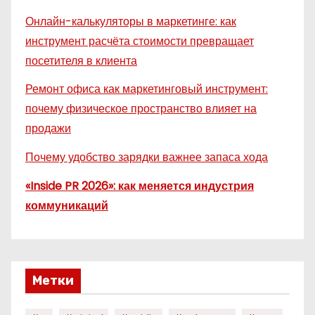
Онлайн-калькуляторы в маркетинге: как
инструмент расчёта стоимости превращает
посетителя в клиента
Ремонт офиса как маркетинговый инструмент:
почему физическое пространство влияет на
продажи
Почему удобство зарядки важнее запаса хода
«Inside PR 2026»: как меняется индустрия
коммуникаций
Метки