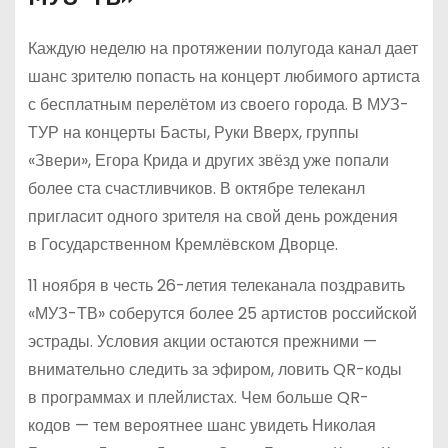
Каждую неделю на протяжении полугода канал дает
шанс зрителю попасть на концерт любимого артиста
с бесплатным перелётом из своего города. В МУЗ-
ТУР на концерты Басты, Руки Вверх, группы
«Звери», Егора Крида и других звёзд уже попали
более ста счастливчиков. В октябре телеканл
пригласит одного зрителя на свой день рождения
в Государственном Кремлёвском Дворце.
11 ноября в честь 26-летия телеканала поздравить
«МУЗ-ТВ» соберутся более 25 артистов российской
эстрады. Условия акции остаются прежними —
внимательно следить за эфиром, ловить QR-коды
в программах и плейлистах. Чем больше QR-
кодов — тем вероятнее шанс увидеть Николая