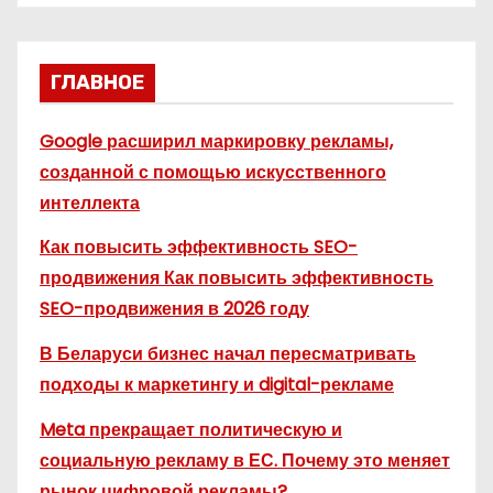
ГЛАВНОЕ
Google расширил маркировку рекламы,
созданной с помощью искусственного
интеллекта
Как повысить эффективность SEO-
продвижения Как повысить эффективность
SEO-продвижения в 2026 году
В Беларуси бизнес начал пересматривать
подходы к маркетингу и digital-рекламе
Meta прекращает политическую и
социальную рекламу в ЕС. Почему это меняет
рынок цифровой рекламы?