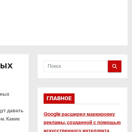
ных
рных
ГЛАВНОЕ
дут давать
Google расширил маркировку
м. Какие
рекламы, созданной с помощью
искусственного интеллекта