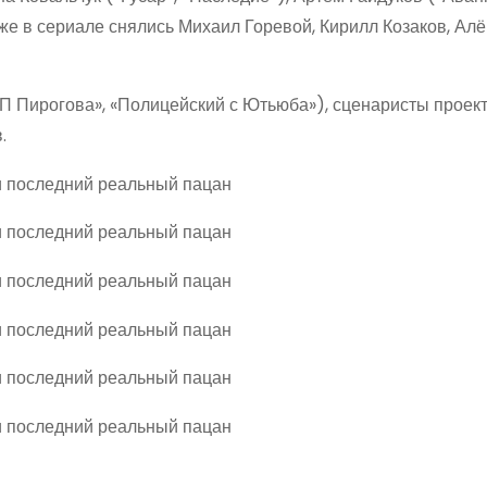
же в сериале снялись Михаил Горевой, Кирилл Козаков, Алё
П Пирогова», «Полицейский с Ютьюба»), сценаристы проек
.