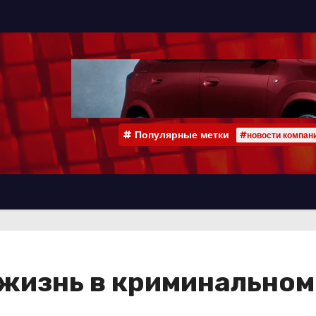
Популярные метки
#новости компан
 жизнь в криминальном