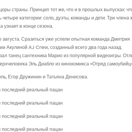
цоры страны. Принцип тот же, что и в прошлых выпусках: ч
 четыре категории: соло, дуэты, команды и дети. Три члена
а узнает в конце сезона.
 августа. Сразиться уже успели опытная команда Дмитрия
и Акулиной AJ Crew, созданный всего два года назад.
зал танец сантехника Марио из популярной видеоигры. Отл
верхчеловека Эль Диабло из кинокомикса «Отряд самоубийц»
ель, Егор Дружинин и Татьяна Денисова.