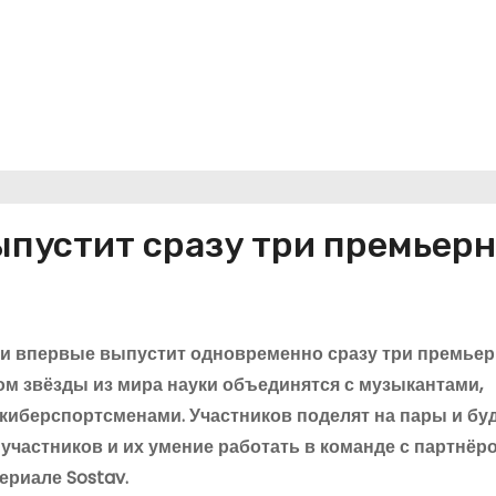
ыпустит сразу три премьер
у и впервые выпустит одновременно сразу три премье
ром звёзды из мира науки объединятся с музыкантами,
 киберспортсменами. Участников поделят на пары и бу
участников и их умение работать в команде с партнёро
ериале Sostav.