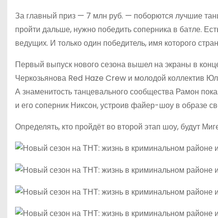
За главный приз — 7 млн руб. — поборются лучшие тан
пройти дальше, нужно победить соперника в батле. Есть
ведущих. И только один победитель, имя которого стран
Первый выпуск нового сезона вышел на экраны в конце
Черкозьянова Red Haze Crew и молодой коллектив Юли
А знаменитость танцевального сообщества Рамон пока
и его соперник Никсон, устроив файер-шоу в образе с
Определять, кто пройдёт во второй этап шоу, будут Миг