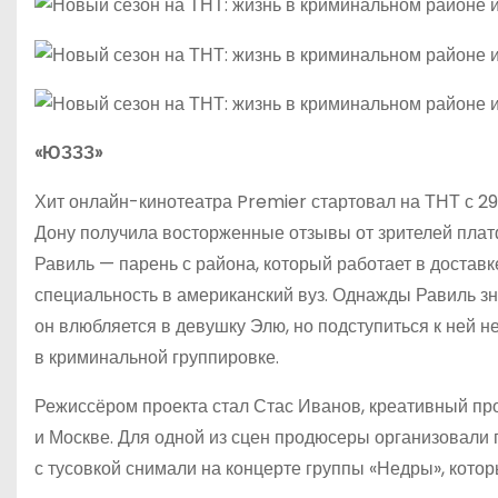
«ЮЗЗЗ»
Хит онлайн-кинотеатра Premier стартовал на ТНТ с 2
Дону получила восторженные отзывы от зрителей плат
Равиль — парень с района, который работает в доставк
специальность в американский вуз. Однажды Равиль зн
он влюбляется в девушку Элю, но подступиться к ней н
в криминальной группировке.
Режиссёром проекта стал Стас Иванов, креативный п
и Москве. Для одной из сцен продюсеры организовали 
с тусовкой снимали на концерте группы «Недры», кото