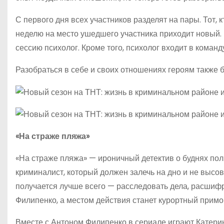
С первого дня всех участников разделят на пары. Тот, 
неделю на место ушедшего участника приходит новый.
сессию психолог. Кроме того, психолог входит в коман
Разобраться в себе и своих отношениях героям также 
«На страже пляжа»
«На страже пляжа» — ироничный детектив о буднях по
криминалист, который должен залечь на дно и не высовы
получается лучше всего — расследовать дела, расшиф
Филипенко, а местом действия станет курортный примор
Вместе с Антоном Филипенко в сериале играют Катерина