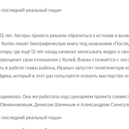
2 лет. Авторы проекта решили обратиться к истокам и вызв
ой Колян пишет биографическую книгу под названием «Посл
ртиру, где ещё 12 лет назад начинал записывать видео о сво
ереоценит свои отношения с Колей, Вован столкнётся с по
ть в работе главы района, Иваныч запустит политическую к
 Эдика, который в этот раз попытается освоить мастерство 
адникова. Она же работала над сценарием проекта совмес
 Овчинниковым, Денисом Шениным и Александром Синегуз