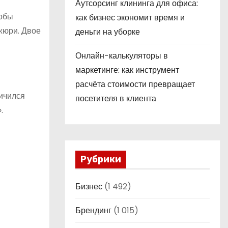
Аутсорсинг клининга для офиса:
тобы
как бизнес экономит время и
 жюри. Двое
деньги на уборке
Онлайн-калькуляторы в
маркетинге: как инструмент
расчёта стоимости превращает
ичился
посетителя в клиента
.
Рубрики
Бизнес
(1 492)
Брендинг
(1 015)