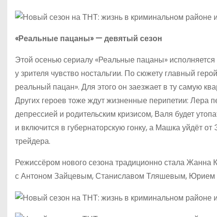
«Реальные пацаны» — девятый сезон
Этой осенью сериалу «Реальные пацаны» исполняется 1
у зрителя чувство ностальгии. По сюжету главный гер
реальный пацан». Для этого он заезжает в ту самую ква
Других героев тоже ждут жизненные перипетии: Лера п
депрессией и родительским кризисом, Валя будет утопа
и включится в губернаторскую гонку, а Машка уйдёт от
трейдера.
Режиссёром нового сезона традиционно стала Жанна К
с Антоном Зайцевым, Станиславом Тляшевым, Юрием