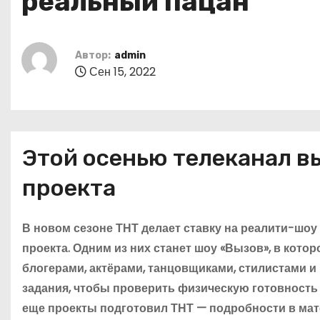
реальный пацан
о
м
у
Автор:
admin
Сен 15, 2022
Этой осенью телеканал в
проекта
В новом сезоне ТНТ делает ставку на реалити-шо
проекта. Одним из них станет шоу «Вызов», в кото
блогерами, актёрами, танцовщиками, стилистами и
задания, чтобы проверить физическую готовность 
еще проекты подготовил ТНТ — подробности в мат