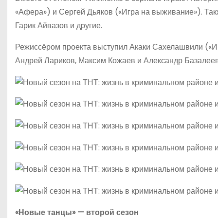
«Афера») и Сергей Дьяков («Игра на выживание»). Так
Гарик Айвазов и другие.
Режиссёром проекта выступил Акаки Сахелашвили («И
Андрей Лариков, Максим Кожаев и Александр Базалеев
«Новые танцы» — второй сезон