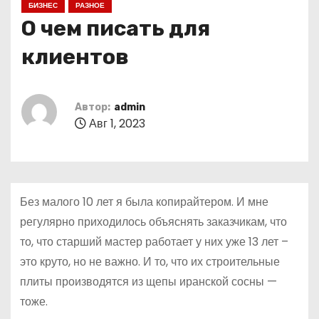
БИЗНЕС
РАЗНОЕ
о
О чем писать для
м
у
клиентов
Автор:
admin
Авг 1, 2023
Без малого 10 лет я была копирайтером. И мне
регулярно приходилось объяснять заказчикам, что
то, что старший мастер работает у них уже 13 лет –
это круто, но не важно. И то, что их строительные
плиты производятся из щепы иранской сосны —
тоже.