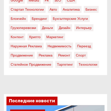
Google
Media
PR
SEO
США
Стартап Технологии
Авто
Аналитика
Бизнес
Блокчейн
Брендинг
Бухгалтерские Услуги
Грузоперевозки
Деньги
Дизайн
Интерьер
Контент
Крипто
Маркетинг
Наружная Реклама
Недвижимость
Переезд
Продвижение
Реклама
Ремонт
Спорт
Статейное Продвижение
Таргетинг
Технологии
Последние новости