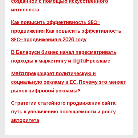
созданной с помощью искусственного
интеллекта
Как повысить эффективность SEO-
продвижения Как повысить эффективность
SEO-продвижения в 2026 году
В Беларуси бизнес начал пересматривать
подходы к маркетингу и digital-рекламе
Meta прекращает политическую и
социальную рекламу в ЕС. Почему это меняет
рынок цифровой рекламы?
Стратегии статейного продвижения сайта:
путь к увеличению посещаемости и росту
авторитета