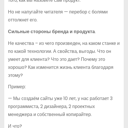
того, как вы назовете сам продукт.
Но не напугайте читателя — перебор с болями
оттолкнет его.
Сильные стороны бренда и продукта
.
Не качества – из чего произведен, на каком станке и
по какой технологии. А свойства, выгоды. Что он
умеет для клиента? Что это дает? Почему это
хорошо? Как изменится жизнь клиента благодаря
этому?
Пример:
— Мы создаём сайты уже 10 лет, у нас работает 3
программиста, 2 дизайнера, 2 проектных
менеджера и собственный копирайтер.
И что?