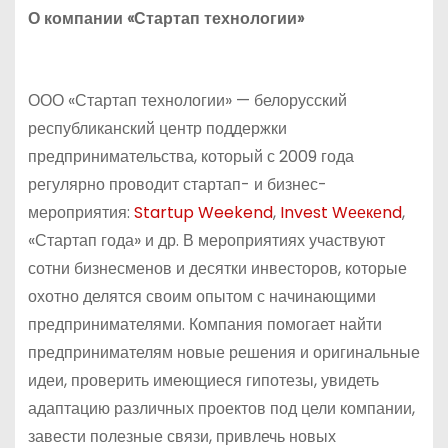
О компании «Стартап технологии»
ООО «Стартап технологии» — белорусский
республиканский центр поддержки
предпринимательства, который с 2009 года
регулярно проводит стартап- и бизнес-
мероприятия:
Startup Weekend
,
Invest Wеекеnd
,
«Стартап года» и др. В мероприятиях участвуют
сотни бизнесменов и десятки инвесторов, которые
охотно делятся своим опытом с начинающими
предпринимателями. Компания помогает найти
предпринимателям новые решения и оригинальные
идеи, проверить имеющиеся гипотезы, увидеть
адаптацию различных проектов под цели компании,
завести полезные связи, привлечь новых