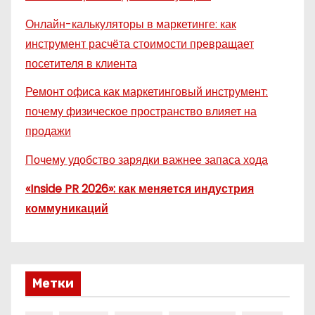
Онлайн-калькуляторы в маркетинге: как
инструмент расчёта стоимости превращает
посетителя в клиента
Ремонт офиса как маркетинговый инструмент:
почему физическое пространство влияет на
продажи
Почему удобство зарядки важнее запаса хода
«Inside PR 2026»: как меняется индустрия
коммуникаций
Метки