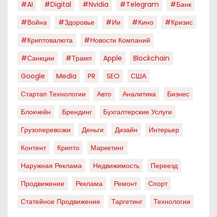
#AI
#digital
#nvidia
#telegram
#банк
#война
#здоровье
#ии
#кино
#кризис
#криптовалюта
#новости Компаний
#санкции
#трамп
Apple
Blockchain
Google
Media
PR
SEO
США
Стартап Технологии
Авто
Аналитика
Бизнес
Блокчейн
Брендинг
Бухгалтерские Услуги
Грузоперевозки
Деньги
Дизайн
Интерьер
Контент
Крипто
Маркетинг
Наружная Реклама
Недвижимость
Переезд
Продвижение
Реклама
Ремонт
Спорт
Статейное Продвижение
Таргетинг
Технологии