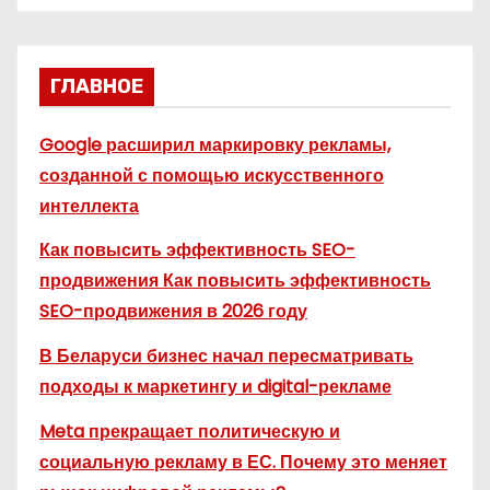
ГЛАВНОЕ
Google расширил маркировку рекламы,
созданной с помощью искусственного
интеллекта
Как повысить эффективность SEO-
продвижения Как повысить эффективность
SEO-продвижения в 2026 году
В Беларуси бизнес начал пересматривать
подходы к маркетингу и digital-рекламе
Meta прекращает политическую и
социальную рекламу в ЕС. Почему это меняет