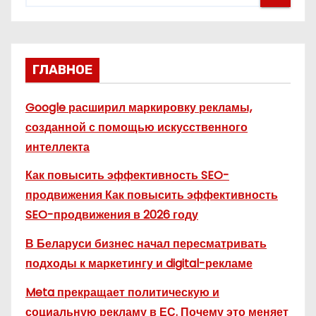
ГЛАВНОЕ
Google расширил маркировку рекламы,
созданной с помощью искусственного
интеллекта
Как повысить эффективность SEO-
продвижения Как повысить эффективность
SEO-продвижения в 2026 году
В Беларуси бизнес начал пересматривать
подходы к маркетингу и digital-рекламе
Meta прекращает политическую и
социальную рекламу в ЕС. Почему это меняет