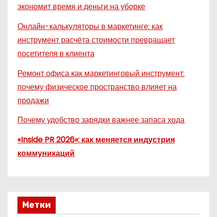
экономит время и деньги на уборке
Онлайн-калькуляторы в маркетинге: как
инструмент расчёта стоимости превращает
посетителя в клиента
Ремонт офиса как маркетинговый инструмент:
почему физическое пространство влияет на
продажи
Почему удобство зарядки важнее запаса хода
«Inside PR 2026»: как меняется индустрия
коммуникаций
Метки