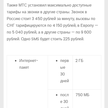
Также МТС установил максимально доступные
тарифы на звонки в другие страны. Звонок в
Россию стоит 3 450 рублей за минуту, вызовы по
СНГ тарифицируются по 4 150 рублей, в Европу —
по 5 040 рублей, а в другие страны — по 9 600
рублей. Одно SMS будет стоить 225 рублей.
Интернет-
перв
2 ГБ
пакет
ые
30
дней
посл
750 МБ
е 30