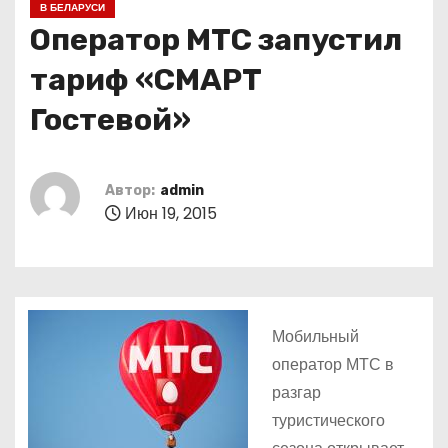
В БЕЛАРУСИ
о
Оператор МТС запустил
м
у
тариф «СМАРТ
Гостевой»
Автор:
admin
Июн 19, 2015
Мобильный
оператор МТС в
разгар
туристического