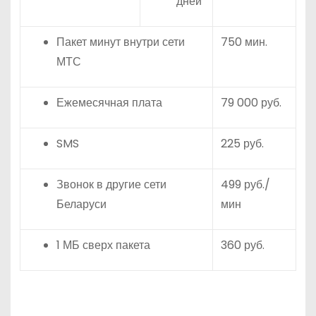
дней
Пакет минут внутри сети
750 мин.
МТС
Ежемесячная плата
79 000 руб.
SMS
225 руб.
Звонок в другие сети
499 руб./
Беларуси
мин
1 МБ сверх пакета
360 руб.