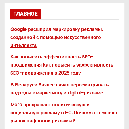
ГЛАВНОЕ
Google расширил маркировку рекламы,
созданной с помощью искусственного
интеллекта
Как повысить эффективность SEO-
продвижения Как повысить эффективность
SEO-продвижения в 2026 году
В Беларуси бизнес начал пересматривать
подходы к маркетингу и digital-рекламе
Meta прекращает политическую и
социальную рекламу в ЕС. Почему это меняет
рынок цифровой рекламы?