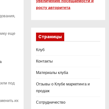
увеличению посещаемости и
росту авторитета
дования,
хнику еще
Страницы
Клуб
Контакты
а
Материалы клуба
жили под
Отзывы о Клубе маркетинга и
продаж
аменить их
Сотрудничество