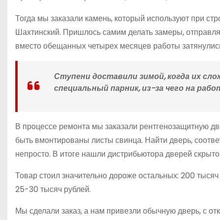
Тогда мы заказали камень, который используют при стр
Шахтинский. Пришлось самим делать замеры, отправлят
вместо обещанных четырех месяцев работы затянулись
Ступени доставили зимой, когда их сл
специальный парник, из-за чего на ра
В процессе ремонта мы заказали рентгенозащитную дв
быть вмонтированы листы свинца. Найти дверь, соотв
непросто. В итоге нашли дистрибьютора дверей скрыто
Товар стоил значительно дороже остальных: 200 тысяч
25-30 тысяч рублей.
Мы сделали заказ, а нам привезли обычную дверь, с от