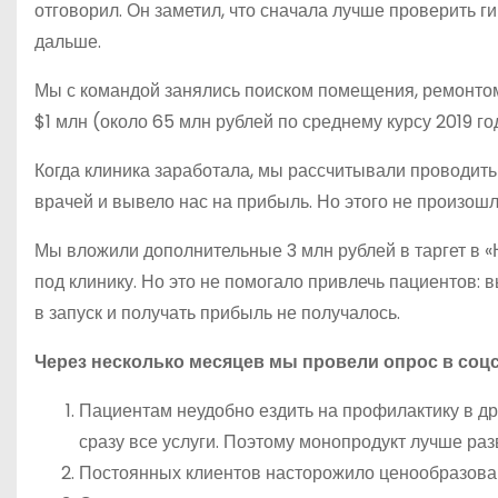
отговорил. Он заметил, что сначала лучше проверить ги
дальше.
Мы с командой занялись поиском помещения, ремонтом
$1 млн (около 65 млн рублей по среднему курсу 2019 го
Когда клиника заработала, мы рассчитывали проводить
врачей и вывело нас на прибыль. Но этого не произош
Мы вложили дополнительные 3 млн рублей в таргет в «
под клинику. Но это не помогало привлечь пациентов:
в запуск и получать прибыль не получалось.
Через несколько месяцев мы провели опрос в соцс
Пациентам неудобно ездить на профилактику в др
сразу все услуги. Поэтому монопродукт лучше раз
Постоянных клиентов насторожило ценообразован