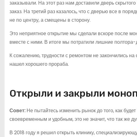
заказывали. На этот раз нам доставили дверь скрытого
заказ. На третий раз казалось, что с дверью все в поря
не по центру, а смещены в сторону.
Это неприятное открытие мы сделали вскоре после мон
вместе с ними. В итоге мы потратили лишние полтора-
К сожалению, трудности с ремонтом не закончились на
нашел хорошего прораба.
Открыли и закрыли моно
Совет:
Не пытайтесь изменить рынок до того, как будет
своевременным и удобным, это не значит, что так же д
В 2018 году я решил открыть клинику, специализирующ