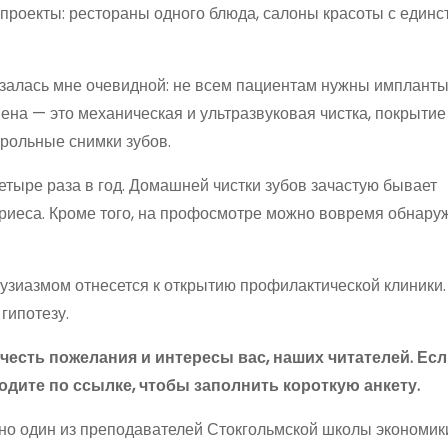
проекты: рестораны одного блюда, салоны красоты с единс
азалась мне очевидной: не всем пациентам нужны импланты
ена — это механическая и ультразвуковая чистка, покрытие
рольные снимки зубов.
тыре раза в год. Домашней чистки зубов зачастую бывает
ариеса. Кроме того, на профосмотре можно вовремя обнару
нтузиазмом отнесется к открытию профилактической клиники
гипотезу.
честь пожелания и интересы вас, наших читателей. Ес
одите по ссылке, чтобы заполнить короткую анкету.
 но один из преподавателей Стокгольмской школы экономик