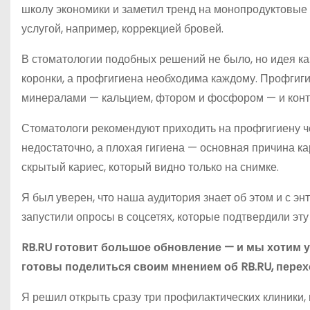
школу экономики и заметил тренд на монопродуктовые 
услугой, например, коррекцией бровей.
В стоматологии подобных решений не было, но идея к
коронки, а профгигиена необходима каждому. Профгиги
минералами — кальцием, фтором и фосфором — и конт
Стоматологи рекомендуют приходить на профгигиену че
недостаточно, а плохая гигиена — основная причина к
скрытый кариес, который видно только на снимке.
Я был уверен, что наша аудитория знает об этом и с э
запустили опросы в соцсетях, которые подтвердили эту 
RB.RU готовит большое обновление — и мы хотим у
готовы поделиться своим мнением об RB.RU, перех
Я решил открыть сразу три профилактических клиники,