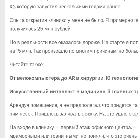
IQ, которую запустил несколькими годами ранее.
Опыта открытия клиники у меня не было. Я примерно п
получилось 25 млн рублей.
Но в реальности все оказалось дороже. На старте я пот
на 15 млн. Так произошло по многим причинам, но бол
Читайте также:
От велокомпьютера до AR в хирургии: 10 технолог
Искусственный интеллект в медицине. 3 главных т
Арендуя помещение, я не предполагал, что придется та
ним песок. Пришлось заливать стяжку. На это ушло око
На входе в клинику — первый этаж офисного центра, —
мраморными или гранитными, но поняли, что это очень