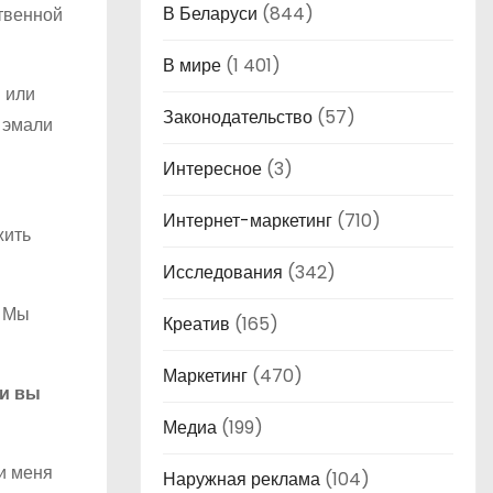
В Беларуси
(844)
твенной
В мире
(1 401)
 или
Законодательство
(57)
 эмали
Интересное
(3)
Интернет-маркетинг
(710)
жить
Исследования
(342)
. Мы
Креатив
(165)
Маркетинг
(470)
ли вы
Медиа
(199)
и меня
Наружная реклама
(104)