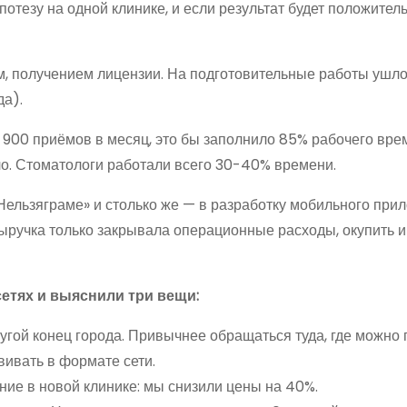
потезу на одной клинике, и если результат будет положител
, получением лицензии. На подготовительные работы ушло
да).
 900 приёмов в месяц, это бы заполнило 85% рабочего вре
ло. Стоматологи работали всего 30-40% времени.
Нельзяграме» и столько же — в разработку мобильного при
 выручка только закрывала операционные расходы, окупить 
етях и выяснили три вещи:
угой конец города. Привычнее обращаться туда, где можно 
вивать в формате сети.
ие в новой клинике: мы снизили цены на 40%.