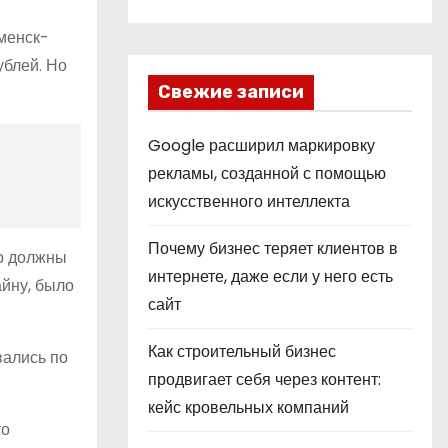
аменск-
ублей. Но
Свежие записи
Google расширил маркировку
рекламы, созданной с помощью
искусственного интеллекта
Почему бизнес теряет клиентов в
но должны
интернете, даже если у него есть
йну, было
сайт
Как строительный бизнес
вались по
продвигает себя через контент:
кейс кровельных компаний
то