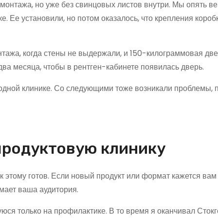
 монтажа, но уже без свинцовых листов внутри. Мы опять в
дке. Ее установили, но потом оказалось, что крепления коро
тажа, когда стены не выдержали, и 150-килограммовая две
два месяца, чтобы в рентген-кабинете появилась дверь.
 одной клинике. Со следующими тоже возникали проблемы, п
продуктовую клинику
 к этому готов. Если новый продукт или формат кажется вам
умает ваша аудитория.
уюся только на профилактике. В то время я оканчивал Сток