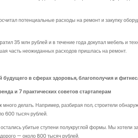
осчитал потенциальные расходы на ремонт и закупку обору
ратил 35 млн рублей и в течение года докупал мебель и те
ьшая часть неожиданных расходов пришлась на ремонт.
ий будущего в сферах здоровья, благополучия и фитнес
ренда и 7 практических советов стартаперам
к много делать. Например, разбирая пол, строители обнару
ло 600 тысяч рублей.
 остались убитые ступени полукруглой формы. Мы хотели з
 дорого — около 800 тысяч рублей.