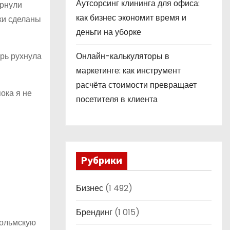
Аутсорсинг клининга для офиса:
ернули
как бизнес экономит время и
бки сделаны
деньги на уборке
рь рухнула
Онлайн-калькуляторы в
маркетинге: как инструмент
расчёта стоимости превращает
ока я не
посетителя в клиента
Рубрики
Бизнес
(1 492)
Брендинг
(1 015)
гольмскую