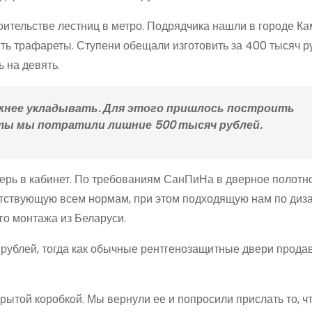
оительстве лестниц в метро. Подрядчика нашли в городе К
ь трафареты. Ступени обещали изготовить за 400 тысяч р
 на девять.
ожнее укладывать. Для этого пришлось построить
боты мы потратили лишние 500 тысяч рублей.
ерь в кабинет. По требованиям СанПиНа в дверное полот
етствующую всем нормам, при этом подходящую нам по диза
го монтажа из Беларуси.
 рублей, тогда как обычные рентгенозащитные двери прода
крытой коробкой. Мы вернули ее и попросили прислать то, ч