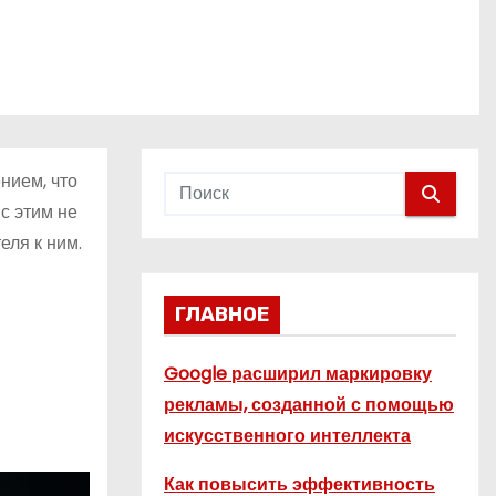
нием, что
с этим не
еля к ним.
ГЛАВНОЕ
Google расширил маркировку
рекламы, созданной с помощью
искусственного интеллекта
Как повысить эффективность