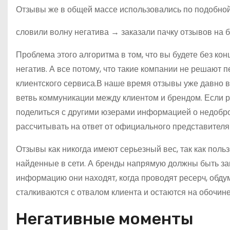
Отзывы же в общей массе использовались по подобной
словили волну негатива → заказали пачку отзывов на
Проблема этого алгоритма в том, что вы будете без ко
негатив. А все потому, что такие компании не решают 
клиентского сервиса.В наше время отзывы уже давно 
ветвь коммуникации между клиентом и брендом. Если р
поделиться с другими юзерами информацией о недобро
рассчитывать на ответ от официального представител
Отзывы как никогда имеют серьезный вес, так как пол
найденные в сети. А бренды напрямую должны быть заи
информацию они находят, когда проводят ресерч, обду
сталкиваются с отвалом клиента и остаются на обочине
Негативные моменты