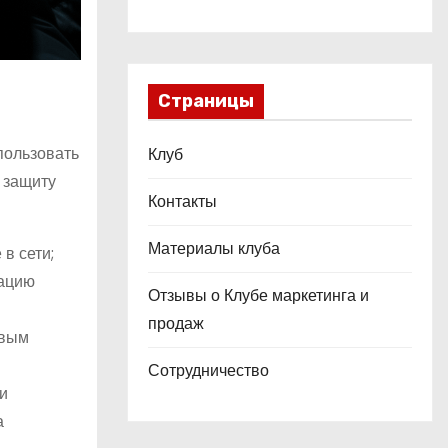
Страницы
пользовать
Клуб
 защиту
Контакты
Материалы клуба
в сети;
тацию
Отзывы о Клубе маркетинга и
продаж
овым
Сотрудничество
и
а