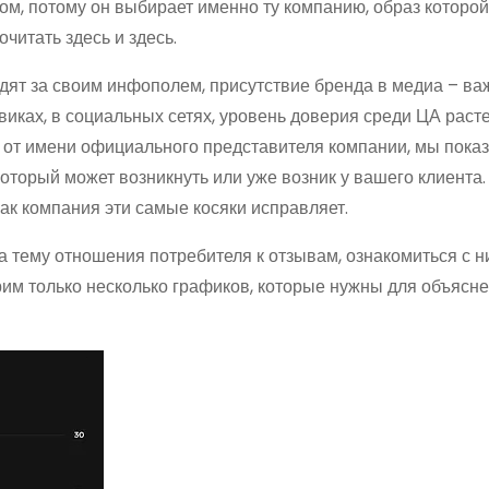
ом, потому он выбирает именно ту компанию, образ которо
читать здесь и здесь.
ят за своим инфополем, присутствие бренда в медиа – важ
иках, в социальных сетях, уровень доверия среди ЦА расте
а от имени официального представителя компании, мы пок
оторый может возникнуть или уже возник у вашего клиента.
, как компания эти самые косяки исправляет.
тему отношения потребителя к отзывам, ознакомиться с н
рим только несколько графиков, которые нужны для объясн