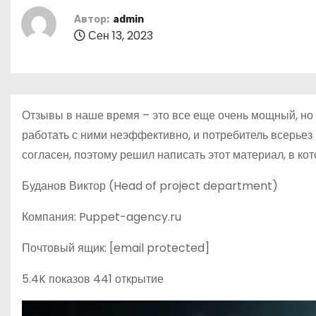
о
Автор:
admin
м
Сен 13, 2023
у
Отзывы в наше время – это все еще очень мощный, но 
работать с ними неэффективно, и потребитель всерьез н
согласен, поэтому решил написать этот материал, в ко
Буданов Виктор (Head of project department)
Компания: Puppet-agency.ru
Почтовый ящик: [email protected]
5.4K показов 441 открытие