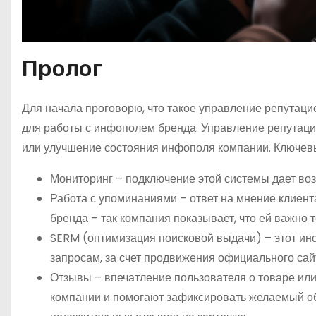
Пролог
Для начала проговорю, что такое управление репутаци
для работы с инфополем бренда. Управление репутаци
или улучшение состояния инфополя компании. Ключевы
Мониторинг – подключение этой системы дает во
Работа с упоминаниями – ответ на мнение клиент
бренда – так компания показывает, что ей важно т
SERM (оптимизация поисковой выдачи) – этот ин
запросам, за счет продвижения официального сай
Отзывы – впечатление пользователя о товаре ил
компании и помогают зафиксировать желаемый об