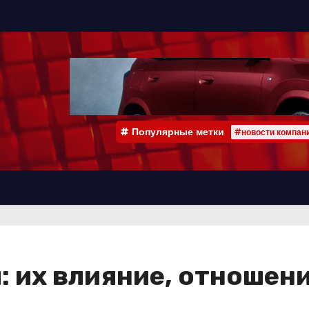
Популярные метки
#новости компан
: их влияние, отношен