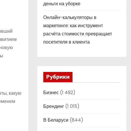
деньги на уборке
Онлайн-калькуляторы в
маркетинге: как инструмент
пивший
расчёта стоимости превращает
азвитием
посетителя в клиента
 новую
бы
Рубрики
Бизнес
(1 492)
ты, какую
ременем
Брендинг
(1 015)
В Беларуси
(844)