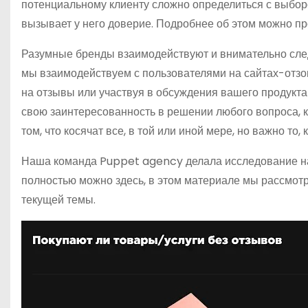
потенциальному клиенту сложно определиться с выбор
вызывает у него доверие. Подробнее об этом можно про
Разумные бренды взаимодействуют и внимательно след
мы взаимодействуем с пользователями на сайтах-отзов
на отзывы или участвуя в обсуждения вашего продукт
свою заинтересованность в решении любого вопроса, к
том, что косячат все, в той или иной мере, но важно то
Наша команда Puppet agency делала исследование на 
полностью можно здесь, в этом материале мы рассмот
текущей темы.