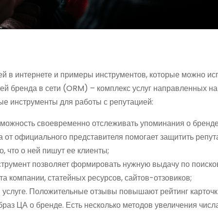
ей в интернете и примеры инструментов, которые можно ис
ей бренда в сети (ORM) – комплекс услуг направленных на
е инструменты для работы с репутацией:
зможность своевременно отслеживать упоминания о бренде 
а от официального представителя помогает защитить репу
о, что о ней пишут ее клиенты;
струмент позволяет формировать нужную выдачу по поиск
та компании, статейных ресурсов, сайтов-отзовиков;
и услуге. Положительные отзывы повышают рейтинг карточк
раз ЦА о бренде. Есть несколько методов увеличения числ