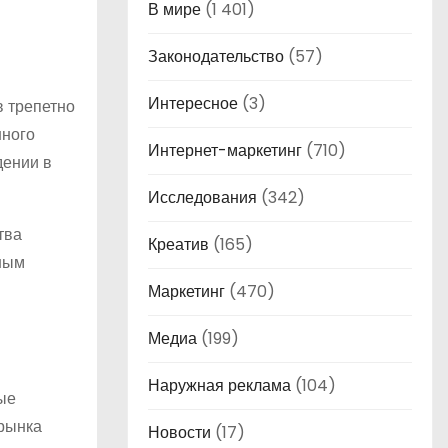
В мире
(1 401)
Законодательство
(57)
Интересное
(3)
в трепетно
нного
Интернет-маркетинг
(710)
дении в
Исследования
(342)
тва
Креатив
(165)
нным
Маркетинг
(470)
Медиа
(199)
Наружная реклама
(104)
ые
 рынка
Новости
(17)