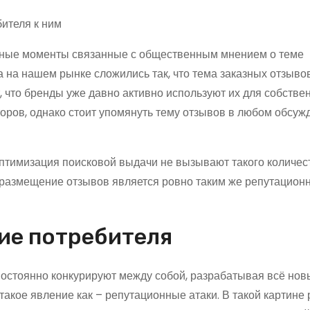
ивные моменты связанные с общественным мнением о теме
на нашем рынке сложились так, что тема заказных отзыво
, что бренды уже давно активно используют их для собстве
оров, однако стоит упомянуть тему отзывов в любом обсуж
оптимизация поисковой выдачи не вызывают такого количес
и размещение отзывов является ровно таким же репутацио
ие потребителя
постоянно конкурируют между собой, разрабатывая всё нов
 такое явление как – репутационные атаки. В такой картине