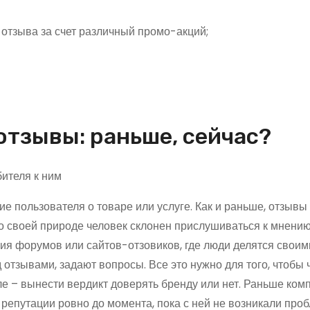
отзыва за счет различный промо-акций;
отзывы: раньше, сейчас?
е пользователя о товаре или услуге. Как и раньше, отзывы
о своей природе человек склонен прислушиваться к мнению
ия форумов или сайтов-отзовиков, где люди делятся своим
отзывами, задают вопросы. Все это нужно для того, чтобы 
е – вынести вердикт доверять бренду или нет. Раньше ком
 репутации ровно до момента, пока с ней не возникали про