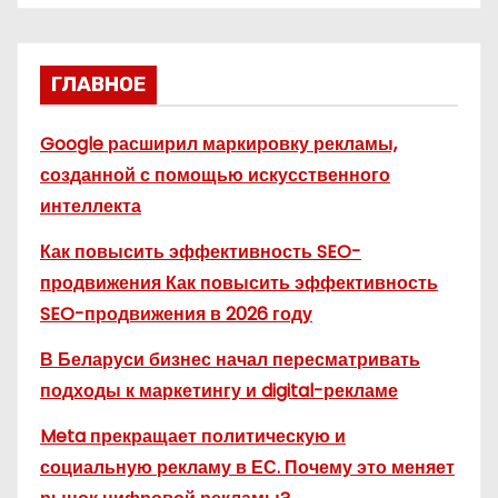
ГЛАВНОЕ
Google расширил маркировку рекламы,
созданной с помощью искусственного
интеллекта
Как повысить эффективность SEO-
продвижения Как повысить эффективность
SEO-продвижения в 2026 году
В Беларуси бизнес начал пересматривать
подходы к маркетингу и digital-рекламе
Meta прекращает политическую и
социальную рекламу в ЕС. Почему это меняет