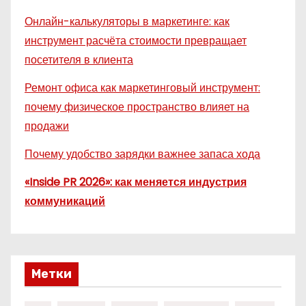
Онлайн-калькуляторы в маркетинге: как
инструмент расчёта стоимости превращает
посетителя в клиента
Ремонт офиса как маркетинговый инструмент:
почему физическое пространство влияет на
продажи
Почему удобство зарядки важнее запаса хода
«Inside PR 2026»: как меняется индустрия
коммуникаций
Метки